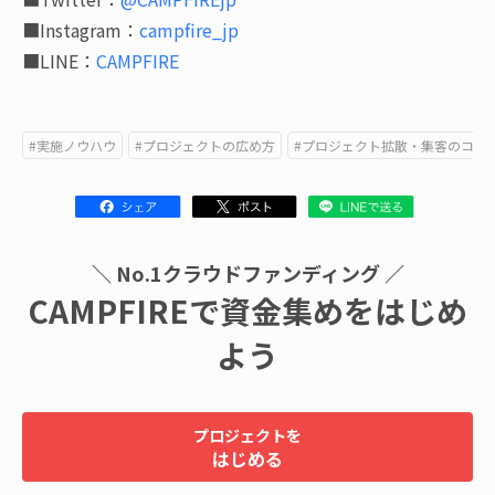
■Instagram：
campfire_jp
■LINE：
CAMPFIRE
#実施ノウハウ
#プロジェクトの広め方
#プロジェクト拡散・集客のコツ
＼ No.1クラウドファンディング ／
CAMPFIREで資金集めをはじめ
よう
プロジェクトを
はじめる