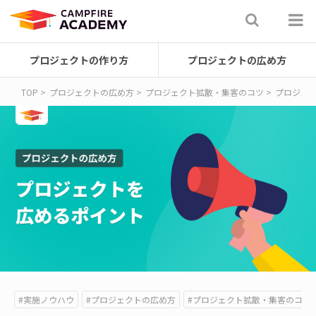
プロジェクトの作り方
プロジェクトの広め方
TOP
プロジェクトの広め方
プロジェクト拡散・集客のコツ
プロジェ
#実施ノウハウ
#プロジェクトの広め方
#プロジェクト拡散・集客のコツ