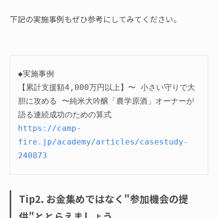
下記の実施事例もぜひ参考にしてみてください。
◆実施事例

【累計支援額4,000万円以上】〜 小さい守りで大
胆に攻める 〜純米大吟醸「農学原酒」オーナーが
https://camp-
fire.jp/academy/articles/casestudy-
240873
Tip2. お金集めではなく"参加機会の提
供"ととらえましょう