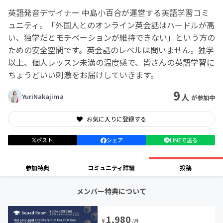
英語発音デザイナー 中島小百合が運営する英語学習コミ
ュニティ。「外国人とのオンライン英会話はハードルが高
い、独学だとモチベーションが維持できない」という方の
ための安全空間です。英会話のレベルは問いません。独学
以上、個人レッスン未満の温度感で、皆さんの英語学習に
ちょうどいい刺激をお届けしていきます。
9
人
YuriNakajima
が参加中
お気に入りに登録する
ポスト
シェア
LINEで送る
参加特典
コミュニティ詳細
投稿
メンバー特典について
1,980
¥
/月