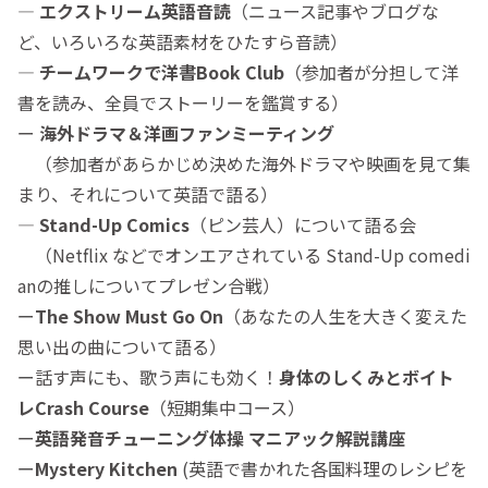
―
エクストリーム英語音読
（ニュース記事やブログな
ど、いろいろな英語素材をひたすら音読）
―
チームワークで洋書Book Club
（参加者が分担して洋
書を読み、全員でストーリーを鑑賞する）
ー
海外ドラマ＆洋画ファンミーティング
（参加者があらかじめ決めた海外ドラマや映画を見て集
まり、それについて英語で語る）
―
Stand-Up Comics
（ピン芸人）について語る会
（Netflix などでオンエアされている Stand-Up comedi
anの推しについてプレゼン合戦）
ー
The Show Must Go On
（あなたの人生を大きく変えた
思い出の曲について語る）
ー話す声にも、歌う声にも効く！
身体のしくみとボイト
レCrash Course
（短期集中コース）
ー
英語発音チューニング体操 マニアック解説講座
ー
Mystery Kitchen
(英語で書かれた各国料理のレシピを