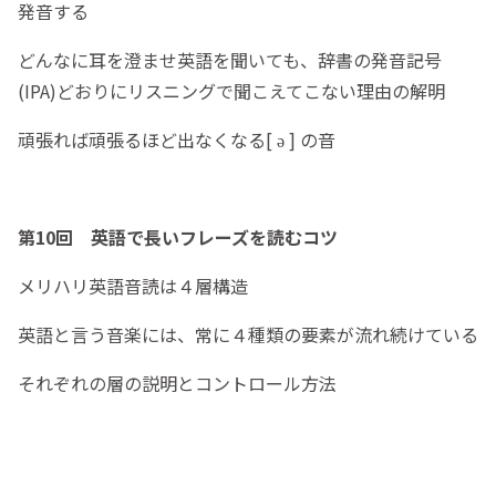
発音する
どんなに耳を澄ませ英語を聞いても、辞書の発音記号
(IPA)どおりにリスニングで聞こえてこない理由の解明
頑張れば頑張るほど出なくなる[ ə ] の音
第10回 英語で長いフレーズを読むコツ
メリハリ英語音読は４層構造
英語と言う音楽には、常に４種類の要素が流れ続けている
それぞれの層の説明とコントロール方法