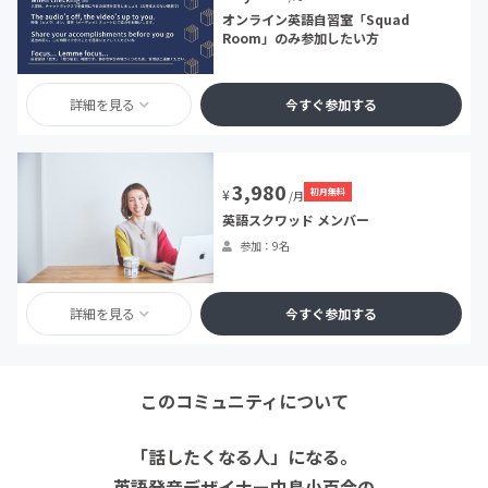
オンライン英語自習室「Squad
Room」のみ参加したい方
詳細を見る
今すぐ参加する
3,980
初月無料
¥
/月
英語スクワッド メンバー
参加：9名
詳細を見る
今すぐ参加する
このコミュニティについて
「話したくなる人」になる。
英語発音デザイナー中島小百合の