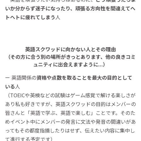
いか分からず迷子になったり、頑張る方向性を間違えてヘ
トヘトに疲れてしまう
人
英語スクワッドに向かない人とその理由
（その方に合う別の場所がきっとあります、他の良きコミ
ュニティに出会えますように...）
ー 英語関係の
資格や点数を取ることを最大の目的として
いる
人
（TOEICや英検などの試験はゲーム感覚で解ける楽しさが
あり私も好きですが、英語スクワッドの目的はメンバーの
皆さんと「英語で学ぶ、英語で楽しむ」ことです。そのた
めイベント中にメンバーの発言に文法や発音の間違いがあ
ってもその都度指摘したりはせず、伝えたい内容に集中し
て進行する予定です）