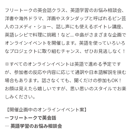
フリートークの英会話クラス、英語学習のお悩み相談会、
洋書や海外ドラマ、洋画やスタンダップと呼ばれるピン芸
人のコメディ・ショー、話し声にも使えるボイトレ講座、
英語レシピで料理に挑戦！など... 中島がさまざまな企画で
オンラインイベントを開催します。英語を使っていろいろ
なプロジェクトに取り組むチャンス、ぜひお見逃しなく！
※すべてのオンラインイベントは英語で進める予定です
が、参加者の反応や内容に応じて通訳や日本語解説を挟む
場合もあります。話さなくても、聞くだけの参加もOK！
お顔は見えたら嬉しいですが、思い思いのスタイルでお楽
しみください。
【開催企画中のオンラインイベント案】
ー
フリートークで英会話
―
英語学習のお悩み相談会