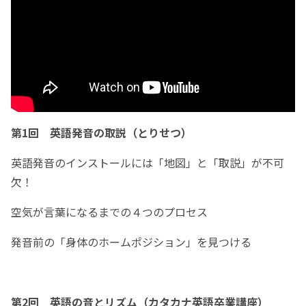
第1回 英語発音の取説（とりせつ）
英語発音のインストールには「地図」と「取説」が不可
欠！
空気が言葉になるまでの４つのプロセス
発音前の「身体のホームポジション」を見つける
第2回 英語の音とリズム（カタカナ英語卒業講座）