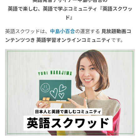
英語で楽しむ、英語で学ぶコミュニティ
『英語スクワッ
ド』
英語スクワッドは、
中島小百合
の運営する
見放題動画コ
ンテンツつき 英語学習オンラインコミュニティ
です。