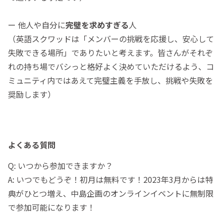
ー 他人や自分に
完璧を求めすぎる
人
（英語スクワッドは「メンバーの挑戦を応援し、安心して
失敗できる場所」でありたいと考えます。皆さんがそれぞ
れの持ち場でバシっと格好よく決めていただけるよう、コ
ミュニティ内ではあえて完璧主義を手放し、挑戦や失敗を
奨励します）
よくある質問
Q: いつから参加できますか？
A: いつでもどうぞ！初月は無料です！2023年3月からは特
典がひとつ増え、中島企画のオンラインイベントに無制限
で参加可能になります！