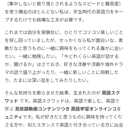
（集中しないと振り落とされるようなスピードと難易度）
を使う機会のほとんどない私は、学生時代の英語力をキー
プするだけでも結構な工夫が必要です。
これまでは自分を実験台に、ひとりでコソコソ楽しいこと
を探し回っていましたが、せっかくなら私が面白いな、素
敵だなと思うものに一緒に興味をもってくれる誰かに会い
たい。一緒に勉強したい。「今どれくらい英語が話せる
か、聞けるか」はさておき、好きな洋書や洋画や海外ドラ
マの話で盛り上がったり、一緒に新しいことに挑戦した
り、たまには深い話をしてみたりしたい。
そんな気持ちを膨らませた結果、生まれたのが
英語スク
ワッド
です。英語スクワッドは、英語で楽しむ、英語で
学ぶ
見放題動画コンテンツつき 英語学習オンラインコミ
ュニティ
です。私が好きだと思うものに興味を持ってくだ
さる方や、似たスタンスで英語と付き合っている方に出会