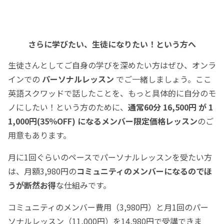
さらに学びたい、生徒になりたい！という方へ
生徒さんとしてご自身の学びを深めたい方はぜひ、オンラ
インでの
パーソナルレッスン
でご一緒しましょう。ここ
英語スクワッドで話したことを、もっと具体的に自分のモ
ノにしたい！という方のために、
通常60分 16,500円 が 1
1,000円(35％OFF) になるメンバー限定価格レッスン
のご
用意もあります。
月に1回ぐらいのペースでパーソナルレッスンを受たい方
は、月額3,980円の
コミュニティのメンバーになるのでほ
うが断然お得
な仕組みです。
コミュニティのメンバー費用（3,980円）と月1回のパー
ソナルレッスン（11,000円）を14,980円で受講できま