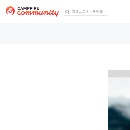
参加特典
おす
アート・写真
テクノロジー・ガジェット
映像・映画
ビジネス・起業
チャレンジ