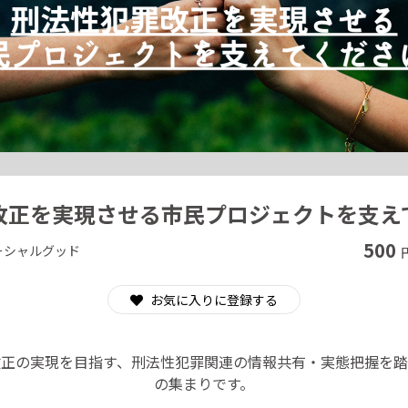
CAMPFIRE for Social Good
CAMPFIRE Creation
改正を実現させる市民プロジェクトを支え
500
ーシャルグッド
お気に入りに登録する
改正の実現を目指す、刑法性犯罪関連の情報共有・実態把握を踏
の集まりです。