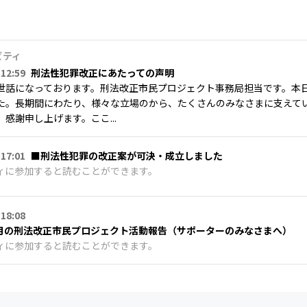
ビティ
 12:59
刑法性犯罪改正にあたっての声明
世話になっております。刑法改正市民プロジェクト事務局担当です。本
た。長期間にわたり、様々な立場のから、たくさんのみなさまに支えて
感謝申し上げます。ここ...
 17:01
■刑法性犯罪の改正案が可決・成立しました
ィに参加すると読むことができます。
 18:08
年5月の刑法改正市民プロジェクト活動報告（サポーターのみなさまへ）
ィに参加すると読むことができます。