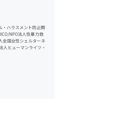
アル・ハラスメント防止関
ICO/NPO法人性暴力救
法人全国女性シェルターネ
PO法人ヒューマンライツ・