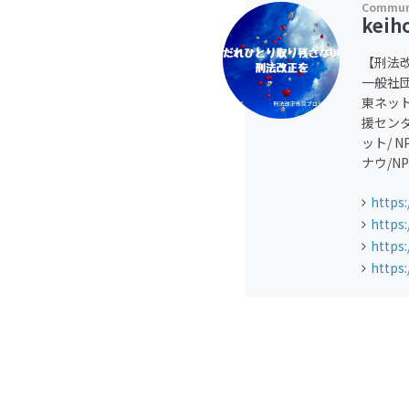
keih
【刑法
一般社団
東ネット
援センタ
ット/ 
ナウ/N
https
https
https
https