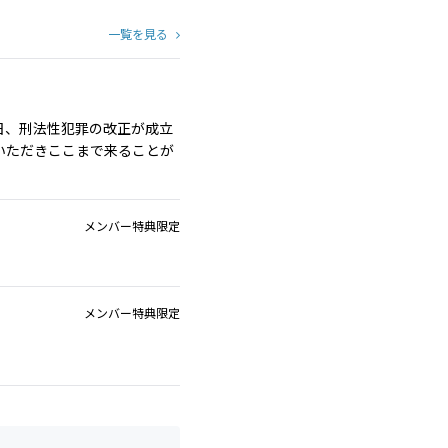
一覧を見る
日、刑法性犯罪の改正が成立
いただきここまで来ることが
メンバー特典限定
メンバー特典限定