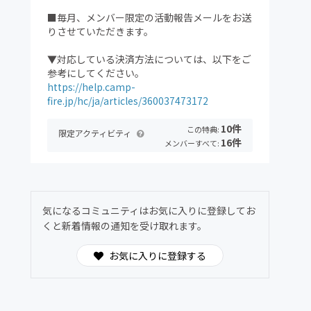
■毎月、メンバー限定の活動報告メールをお送
りさせていただきます。
▼対応している決済方法については、以下をご
参考にしてください。
https://help.camp-
fire.jp/hc/ja/articles/360037473172
10件
この特典:
限定アクティビティ
16件
メンバーすべて:
気になるコミュニティはお気に入りに登録してお
くと新着情報の通知を受け取れます。
お気に入りに登録する