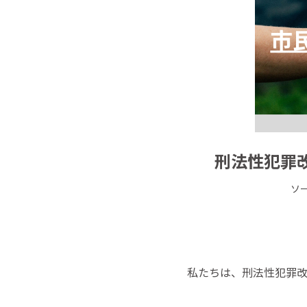
刑法性犯罪
ソ
私たちは、刑法性犯罪