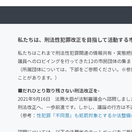
私たちは、刑法性犯罪改正を目指して活動する
私たちはこれまで刑法性犯罪関連の情報共有・実態把
議員へのロビイングを行ってきた12の市民団体の集ま
（所属団体については、下部をご参照ください。※参
ことがあります。）
■だれひとり取り残さない刑法改正を-
2021年9月16日 法務大臣が法制審議会へ諮問しまし
刑法改正へ、一歩前進です。しかし、議論の行方は不
（参考：
性犯罪「不同意」も処罰対象とするか法整備
諮問については、以下の法務省のホームページをご参