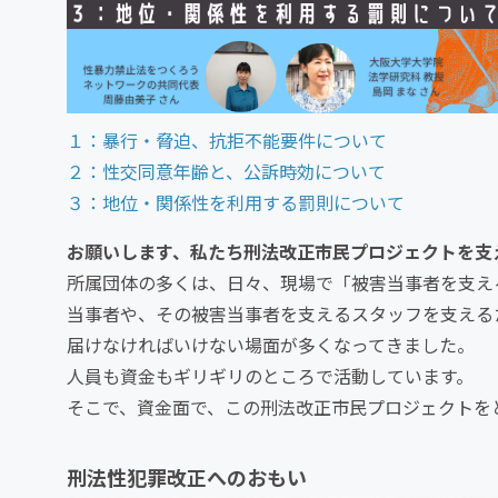
１：暴行・脅迫、抗拒不能要件について
２：性交同意年齢と、公訴時効について
３：地位・関係性を利用する罰則について
お願いします、私たち刑法改正市民プロジェクトを支
所属団体の多くは、日々、現場で「被害当事者を支え
当事者や、その被害当事者を支えるスタッフを支える
届けなければいけない場面が多くなってきました。
人員も資金もギリギリのところで活動しています。
そこで、資金面で、この刑法改正市民プロジェクトを
刑法性犯罪改正へのおもい