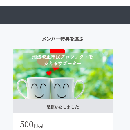
メンバー特典を選ぶ
閉鎖いたしました
500
円/月