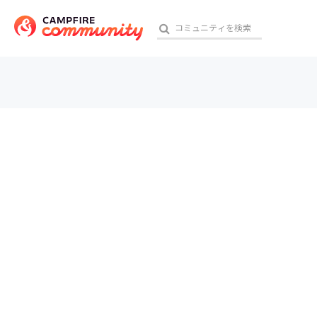
参加特典
おす
アート・写真
テクノロジー・ガジェット
映像・映画
ビジネス・起業
チャレンジ