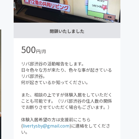
閉鎖いたしました
500
円/月
リバ邸渋谷の活動報告をします。
日々色々な方が来たり、色々な事が起きている
リバ邸渋谷。
何が起きているか知ってください。
また、相談の上ですが体験入居をしていただく
ことも可能です。（リバ邸渋谷の住人数の関係
でお断りさせていただく場合もございます。）
体験入居希望の方は支援前にこちら
(
livertysby@gmail.com
)に連絡をしてくださ
い。