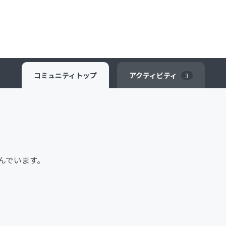
コミュニティ
トップ
アクティビティ
3
んでいます。