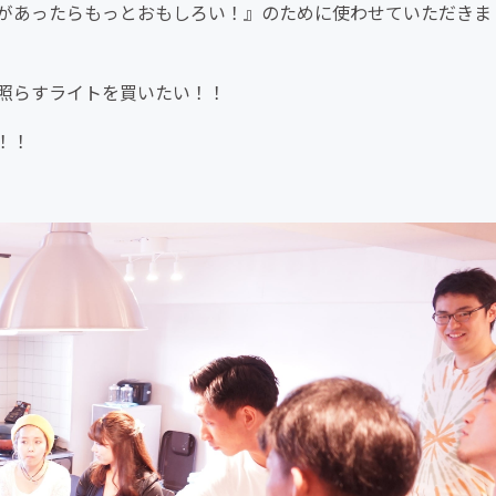
があったらもっとおもしろい！』のために使わせていただきま
を照らすライトを買いたい！！
！！
）