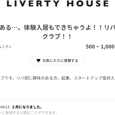
CAMPFIRE for Social Good
CAMPFIRE Creation
ある…。体験入居もできちゃうよ！！リ
クラブ！！
500 ~ 1,000
ュニティ
お気に入りに登録する
ラブです。リバ邸に興味のある方、起業、スタートアップ是非入
 00:13
２月になりました。
ィに参加すると読むことができます。