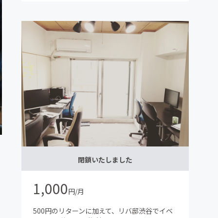
閉鎖いたしました
1,000
円/月
500円のリターンに加えて、リバ邸渋谷でイベ