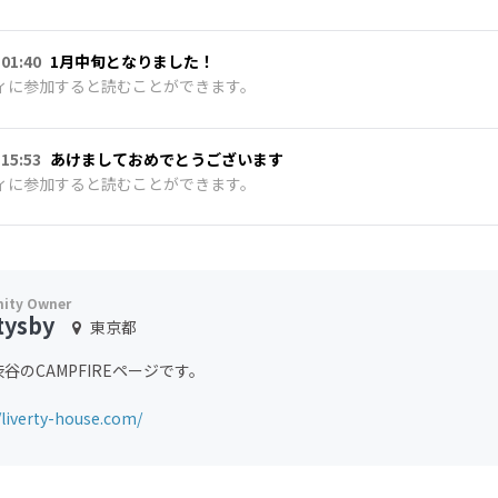
 01:40
1月中旬となりました！
ィに参加すると読むことができます。
 15:53
あけましておめでとうございます
ィに参加すると読むことができます。
tysby
東京都
谷のCAMPFIREページです。
/liverty-house.com/