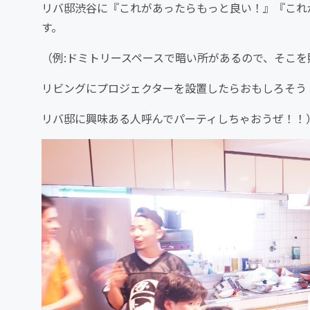
リバ邸渋谷に『これがあったらもっと良い！』『これ
す。
（例:ドミトリースペースで暗い所があるので、そこ
リビングにプロジェクターを設置したらおもしろそう
リバ邸に興味ある人呼んでパーティしちゃおうぜ！！