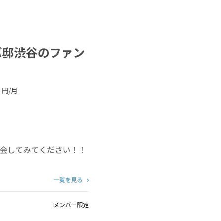
バ邸渋谷のファン
円/月
会してみてください！！
一覧を見る
メンバー限定