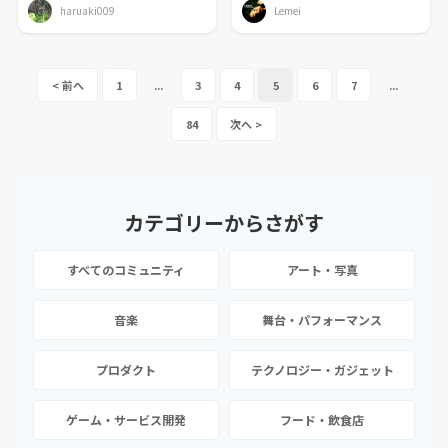
haruaki009
Lemei
1
...
3
4
5
6
7
...
84
カテゴリーから
さがす
すべてのコミュニティ
アート・写真
音楽
舞台・パフォーマンス
プロダクト
テクノロジー・ガジェット
ゲーム・サービス開発
フード・飲食店