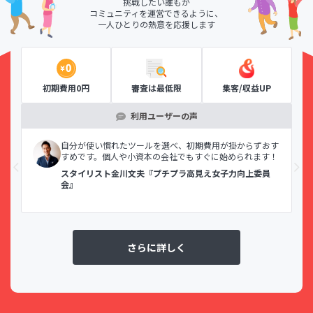
挑戦したい誰もが
コミュニティを運営できるように、
一人ひとりの熱意を応援します
初期費用0円
審査は最低限
集客/収益UP
利用ユーザーの声
示で
自分が使い慣れたツールを選べ、初期費用が掛からずおす
すめです。個人や小資本の会社でもすぐに始められます！
スタイリスト金川文夫『プチプラ高見え女子力向上委員
会』
さらに詳しく