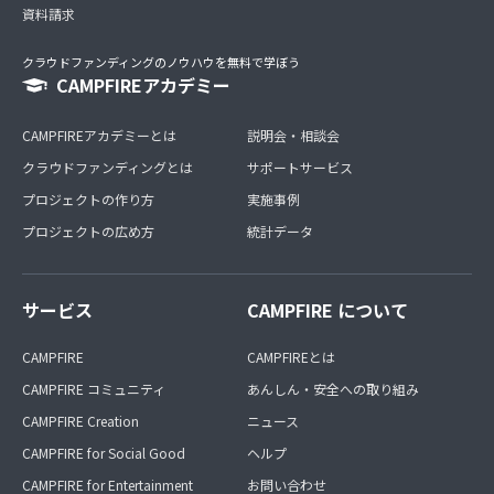
資料請求
クラウドファンディングのノウハウを無料で学ぼう
CAMPFIREアカデミー
CAMPFIREアカデミーとは
説明会・相談会
クラウドファンディングとは
サポートサービス
プロジェクトの作り方
実施事例
プロジェクトの広め方
統計データ
サービス
CAMPFIRE について
CAMPFIRE
CAMPFIREとは
CAMPFIRE コミュニティ
あんしん・安全への取り組み
CAMPFIRE Creation
ニュース
CAMPFIRE for Social Good
ヘルプ
CAMPFIRE for Entertainment
お問い合わせ