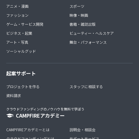
アニメ・漫画
スポーツ
ファッション
映像・映画
ゲーム・サービス開発
書籍・雑誌出版
ビジネス・起業
ビューティー・ヘルスケア
アート・写真
舞台・パフォーマンス
ソーシャルグッド
起案サポート
プロジェクトを作る
スタッフに相談する
資料請求
クラウドファンディングのノウハウを無料で学ぼう
CAMPFIREアカデミー
CAMPFIREアカデミーとは
説明会・相談会
クラウドファンディングとは
サポートサービス