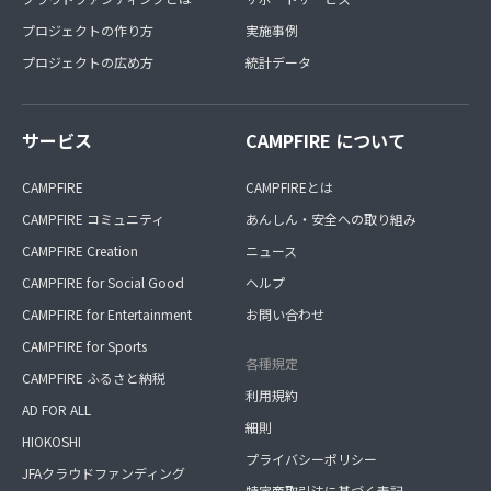
プロジェクトの作り方
実施事例
プロジェクトの広め方
統計データ
サービス
CAMPFIRE について
CAMPFIRE
CAMPFIREとは
CAMPFIRE コミュニティ
あんしん・安全への取り組み
CAMPFIRE Creation
ニュース
CAMPFIRE for Social Good
ヘルプ
CAMPFIRE for Entertainment
お問い合わせ
CAMPFIRE for Sports
各種規定
CAMPFIRE ふるさと納税
利用規約
AD FOR ALL
細則
HIOKOSHI
プライバシーポリシー
JFAクラウドファンディング
特定商取引法に基づく表記