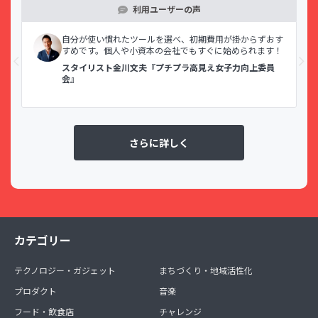
利用ユーザーの声
示で
自分が使い慣れたツールを選べ、初期費用が掛からずおす
すめです。個人や小資本の会社でもすぐに始められます！
スタイリスト金川文夫『プチプラ高見え女子力向上委員
会』
さらに詳しく
カテゴリー
テクノロジー・ガジェット
まちづくり・地域活性化
プロダクト
音楽
フード・飲食店
チャレンジ