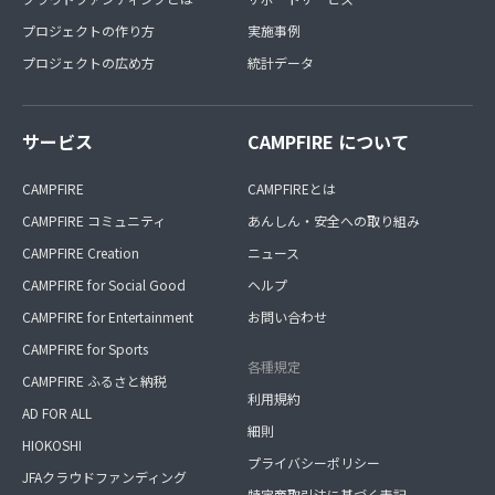
プロジェクトの作り方
実施事例
プロジェクトの広め方
統計データ
サービス
CAMPFIRE について
CAMPFIRE
CAMPFIREとは
CAMPFIRE コミュニティ
あんしん・安全への取り組み
CAMPFIRE Creation
ニュース
CAMPFIRE for Social Good
ヘルプ
CAMPFIRE for Entertainment
お問い合わせ
CAMPFIRE for Sports
各種規定
CAMPFIRE ふるさと納税
利用規約
AD FOR ALL
細則
HIOKOSHI
プライバシーポリシー
JFAクラウドファンディング
特定商取引法に基づく表記