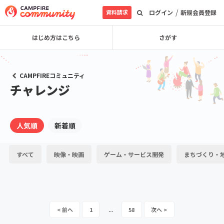
/
資料請求
ログイン
新規会員登録
はじめ方はこちら
さがす
CAMPFIREコミュニティ
チャレンジ
人気順
新着順
すべて
映像・映画
ゲーム・サービス開発
まちづくり・
1
...
58