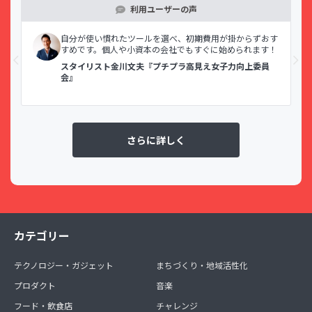
利用ユーザーの声
示で
自分が使い慣れたツールを選べ、初期費用が掛からずおす
すめです。個人や小資本の会社でもすぐに始められます！
スタイリスト金川文夫『プチプラ高見え女子力向上委員
会』
さらに詳しく
カテゴリー
テクノロジー・ガジェット
まちづくり・地域活性化
プロダクト
音楽
フード・飲食店
チャレンジ