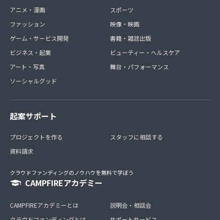
アニメ・漫画
スポーツ
ファッション
映像・映画
ゲーム・サービス開発
書籍・雑誌出版
ビジネス・起業
ビューティー・ヘルスケア
アート・写真
舞台・パフォーマンス
ソーシャルグッド
起案サポート
プロジェクトを作る
スタッフに相談する
資料請求
クラウドファンディングのノウハウを無料で学ぼう
CAMPFIREアカデミー
CAMPFIREアカデミーとは
説明会・相談会
クラウドファンディングとは
サポートサービス