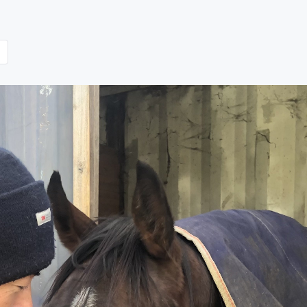
CAMPFIRE for Social Good
CAMPFIRE Creation