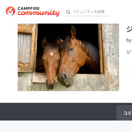
b
おす
ジ
アート・写真
テクノロジー・ガジェット
映像・映画
ビジネス・起業
コミ
チャレンジ