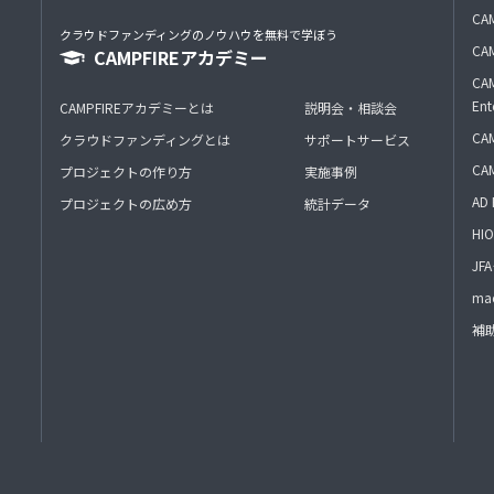
CAM
クラウドファンディングのノウハウを無料で学ぼう
CAM
CAMPFIREアカデミー
CAM
Ent
CAMPFIREアカデミーとは
説明会・相談会
CAM
クラウドファンディングとは
サポートサービス
CA
プロジェクトの作り方
実施事例
AD 
プロジェクトの広め方
統計データ
HIO
J
mac
補