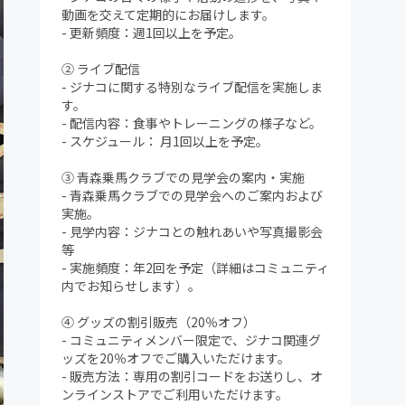
動画を交えて定期的にお届けします。
- 更新頻度：週1回以上を予定。
② ライブ配信
- ジナコに関する特別なライブ配信を実施しま
す。
- 配信内容：食事やトレーニングの様子など。
- スケジュール： 月1回以上を予定。
③ 青森乗馬クラブでの見学会の案内・実施
- 青森乗馬クラブでの見学会へのご案内および
実施。
- 見学内容：ジナコとの触れあいや写真撮影会
等
- 実施頻度：年2回を予定（詳細はコミュニティ
内でお知らせします）。
④ グッズの割引販売（20％オフ）
- コミュニティメンバー限定で、ジナコ関連グ
ッズを20％オフでご購入いただけます。
- 販売方法：専用の割引コードをお送りし、オ
ンラインストアでご利用いただけます。