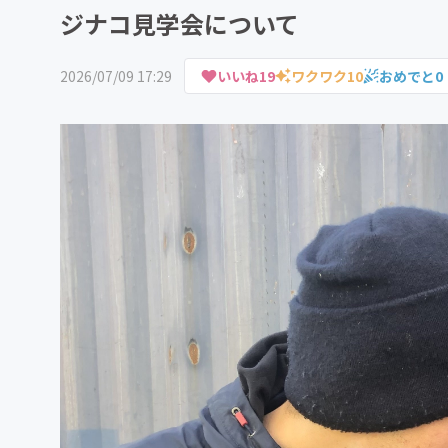
ジナコ見学会について
2026/07/09 17:29
いいね
19
ワクワク
10
おめでと
0