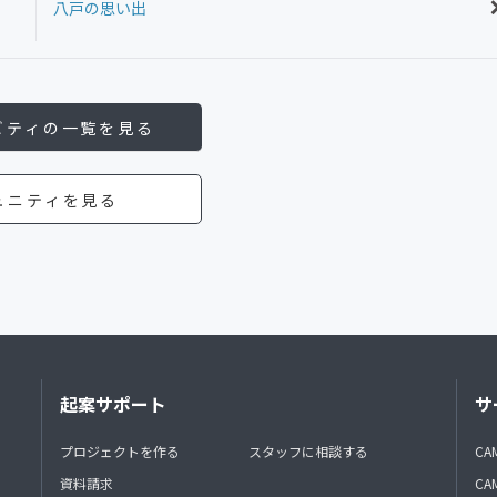
八戸の思い出
ビティの一覧を見る
ュニティを見る
起案サポート
サ
プロジェクトを作る
スタッフに相談する
CA
資料請求
CA