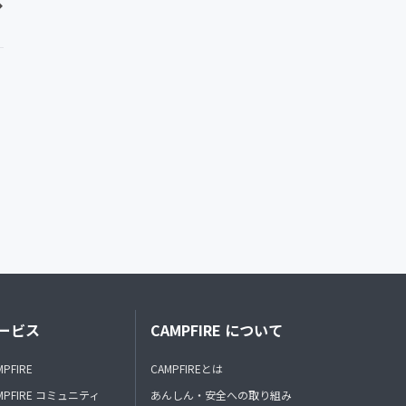
ービス
CAMPFIRE について
MPFIRE
CAMPFIREとは
MPFIRE コミュニティ
あんしん・安全への取り組み