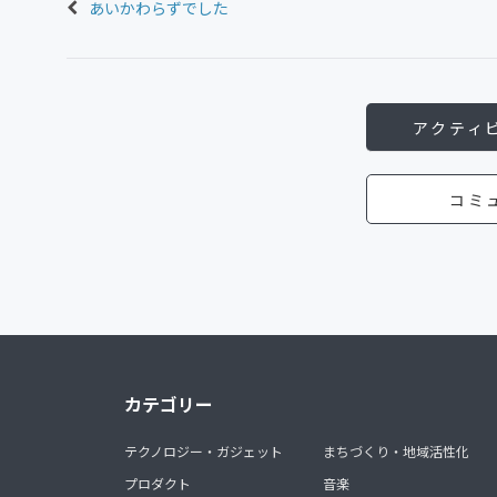
あいかわらずでした
アクティ
コミ
カテゴリー
テクノロジー・ガジェット
まちづくり・地域活性化
プロダクト
音楽