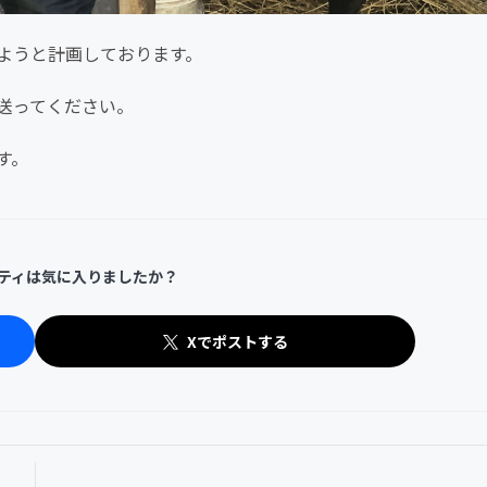
ようと計画しております。
送ってください。
す。
ティは気に入りましたか？
Xでポストする