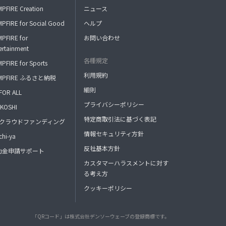
PFIRE Creation
ニュース
PFIRE for Social Good
ヘルプ
PFIRE for
お問い合わせ
ertainment
各種規定
PFIRE for Sports
利用規約
MPFIRE ふるさと納税
細則
FOR ALL
プライバシーポリシー
KOSHI
特定商取引法に基づく表記
FAクラウドファンディング
情報セキュリティ方針
hi-ya
反社基本方針
助金申請サポート
カスタマーハラスメントに対す
る考え方
クッキーポリシー
「QRコード」は株式会社デンソーウェーブの登録商標です。