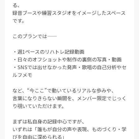
る、
録音ブースや練習スタジオをイメージしたスペース
です。
このプランでは――
・週1ペースのリハトレ記録動画
・日々のオフショットや制作の裏側の写真・動画
・SNSでは出せなかった発声・歌唱の自己分析やセ
ルフメモ
など、“今ここ”で動いているリアルな歩みや、
言葉になりきらない瞬間を、メンバー限定でじっく
り覗いていただけます。
まずは私自身の記録中心ですが、
いずれは「誰もが自分の声や表現、ものづくり・学
びを自由に深められる」