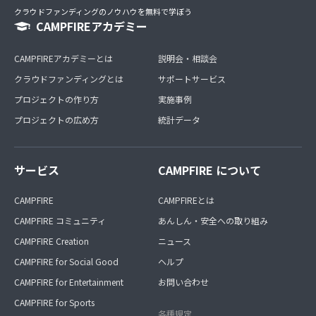
クラウドファンディングのノウハウを無料で学ぼう
CAMPFIREアカデミー
CAMPFIREアカデミーとは
説明会・相談会
クラウドファンディングとは
サポートサービス
プロジェクトの作り方
実施事例
プロジェクトの広め方
統計データ
サービス
CAMPFIRE について
CAMPFIRE
CAMPFIREとは
CAMPFIRE コミュニティ
あんしん・安全への取り組み
CAMPFIRE Creation
ニュース
CAMPFIRE for Social Good
ヘルプ
CAMPFIRE for Entertainment
お問い合わせ
CAMPFIRE for Sports
各種規定