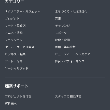
カテゴリー
テクノロジー・ガジェット
まちづくり・地域活性化
プロダクト
音楽
フード・飲食店
チャレンジ
アニメ・漫画
スポーツ
ファッション
映像・映画
ゲーム・サービス開発
書籍・雑誌出版
ビジネス・起業
ビューティー・ヘルスケア
アート・写真
舞台・パフォーマンス
ソーシャルグッド
起案サポート
プロジェクトを作る
スタッフに相談する
資料請求