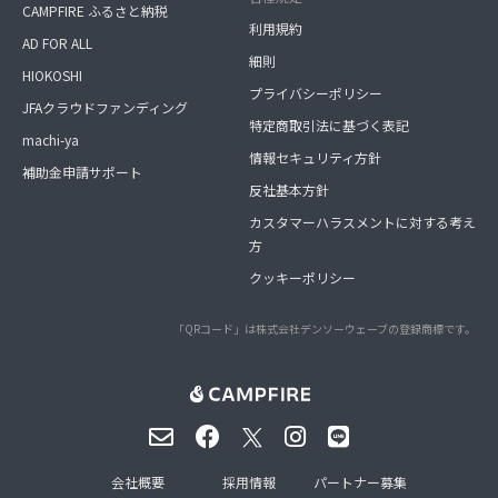
CAMPFIRE ふるさと納税
利用規約
AD FOR ALL
細則
HIOKOSHI
プライバシーポリシー
JFAクラウドファンディング
特定商取引法に基づく表記
machi-ya
情報セキュリティ方針
補助金申請サポート
反社基本方針
カスタマーハラスメントに対する考え
方
クッキーポリシー
「QRコード」は株式会社デンソーウェーブの登録商標です。
会社概要
採用情報
パートナー募集