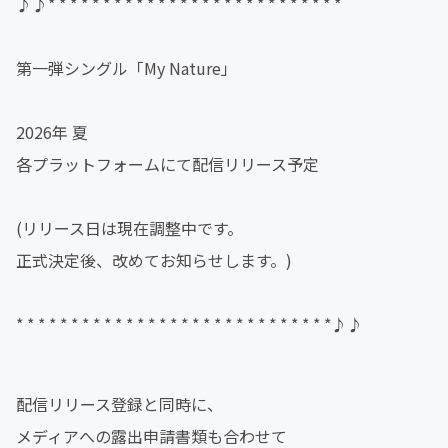
♪♪* * * * * * * * * * * * * * * * * * * * * * * * * * *
第一弾シングル「My Nature」
2026年 夏
各プラットフォームにて配信リリース予定
(リリース日は現在調整中です。
正式決定後、改めてお知らせします。)
* * * * * * * * * * * * * * * * * * * * * * * * * * * * *♪♪
配信リリース登録と同時に、
メディアへの露出申請書類も合わせて