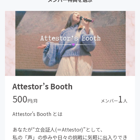
Attestor’s Booth
500
1
円/月
メンバー
人
Attestor’s Booth とは
あなたが“立会証人(＝Attestor)”として、
私の「声」の歩みや日々の挑戦に気軽に出入りでき