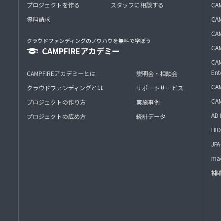
プロジェクトを作る
スタッフに相談する
CA
資料請求
CA
CAM
クラウドファンディングのノウハウを無料で学ぼう
CAM
CAMPFIREアカデミー
CAM
Ent
CAMPFIREアカデミーとは
説明会・相談会
CAM
クラウドファンディングとは
サポートサービス
CA
プロジェクトの作り方
実施事例
AD 
プロジェクトの広め方
統計データ
HIO
J
mac
補