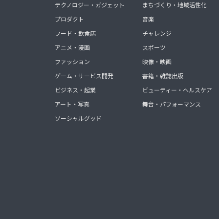
テクノロジー・ガジェット
まちづくり・地域活性化
プロダクト
音楽
フード・飲食店
チャレンジ
アニメ・漫画
スポーツ
ファッション
映像・映画
ゲーム・サービス開発
書籍・雑誌出版
ビジネス・起業
ビューティー・ヘルスケア
アート・写真
舞台・パフォーマンス
ソーシャルグッド