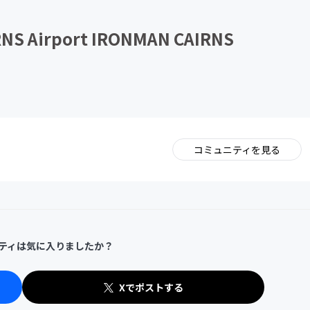
CAMPFIRE for Social Good
CAMPFIRE Creation
NS Airport IRONMAN CAIRNS
コミュニティを見る
。
ティは気に入りましたか？
Xでポストする