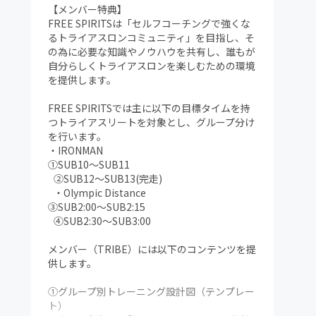
③毎週のトレーニングログ公開
【メンバー特典】
現在のトレーニングも毎週更新。
FREE SPIRITSは「セルフコーチングで強くな
トレーニング内容、時間、意図、コンディショ
るトライアスロンコミュニティ」を目指し、そ
ンや気づきなどトップアスリートのリアルを共
の為に必要な知識やノウハウを共有し、誰もが
有します。
自分らしくトライアスロンを楽しむための環境
を提供します。
④トレーニングメソッド / トライアスロン
TIPS
FREE SPIRITSでは主に以下の目標タイムを持
トレーニング理論、レース戦略、強度設定、コ
つトライアスリートを対象とし、グループ分け
ンディショニング、ケア方法などセルフコーチ
を行います。
ングのヒントを共有します。
・IRONMAN
①SUB10〜SUB11
⑤コミュニティチャット参加（LINEオープンチ
②SUB12〜SUB13(完走)
ャット）
・Olympic Distance
主催者への質問を随時受け付けており、メンバ
③SUB2:00〜SUB2:15
ー同士での情報交換など自由にコミュニケーシ
④SUB2:30〜SUB3:00
ョンできます。
メンバー（TRIBE）には以下のコンテンツを提
⑥オンラインインドアバイクセッション（月
供します。
1〜2回)
オンラインで参加できるインドアバイクトレー
①グループ別トレーニング設計図（テンプレー
ニングを開催予定。
ト）