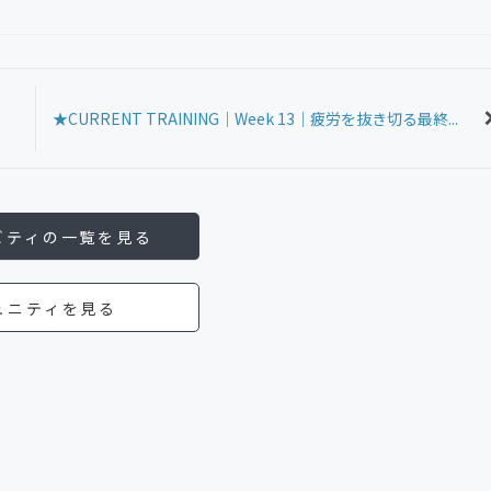
★CURRENT TRAINING｜Week 13｜疲労を抜き切る最終...
ビティの一覧を見る
ュニティを見る