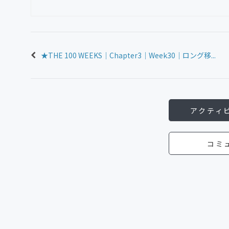
★THE 100 WEEKS｜Chapter3｜Week30｜ロング移...
アクティ
コミ