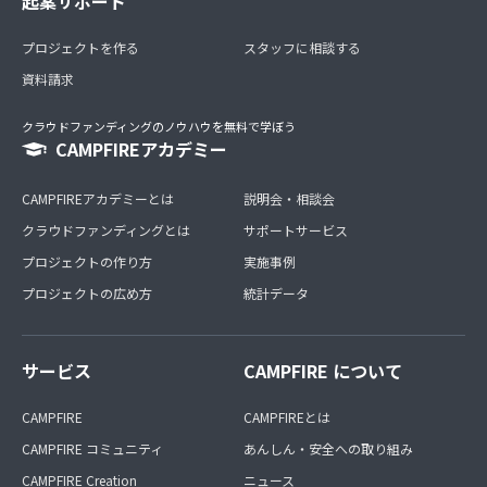
起案サポート
プロジェクトを作る
スタッフに相談する
資料請求
クラウドファンディングのノウハウを無料で学ぼう
CAMPFIREアカデミー
CAMPFIREアカデミーとは
説明会・相談会
クラウドファンディングとは
サポートサービス
プロジェクトの作り方
実施事例
プロジェクトの広め方
統計データ
サービス
CAMPFIRE について
CAMPFIRE
CAMPFIREとは
CAMPFIRE コミュニティ
あんしん・安全への取り組み
CAMPFIRE Creation
ニュース