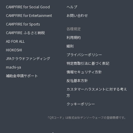
CAMPFIRE for Social Good
ヘルプ
CAMPFIRE for Entertainment
お問い合わせ
CAMPFIRE for Sports
各種規定
CAMPFIRE ふるさと納税
利用規約
AD FOR ALL
細則
HIOKOSHI
プライバシーポリシー
JFAクラウドファンディング
特定商取引法に基づく表記
machi-ya
情報セキュリティ方針
補助金申請サポート
反社基本方針
カスタマーハラスメントに対する考え
方
クッキーポリシー
「QRコード」は株式会社デンソーウェーブの登録商標です。