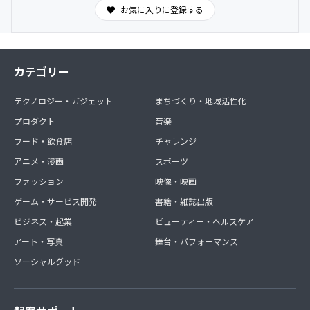
会員限定壁紙（不定期）
お気に入りに登録する
スマートフォンなどで使用できる会員限定オリジナル壁紙
を配布いたします。
提供頻度：不定期（月1回程度を予定）
提供方法：会員様のメールアドレス宛に送信
カテゴリー
テクノロジー・ガジェット
まちづくり・地域活性化
プロダクト
音楽
フード・飲食店
チャレンジ
アニメ・漫画
スポーツ
ファッション
映像・映画
ゲーム・サービス開発
書籍・雑誌出版
ビジネス・起業
ビューティー・ヘルスケア
アート・写真
舞台・パフォーマンス
ソーシャルグッド