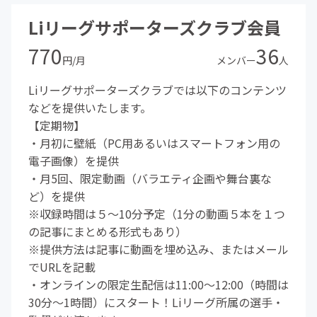
Liリーグサポーターズクラブ会員
770
36
円/月
メンバー
人
Liリーグサポーターズクラブでは以下のコンテンツ
などを提供いたします。
【定期物】
・月初に壁紙（PC用あるいはスマートフォン用の
電子画像）を提供
・月5回、限定動画（バラエティ企画や舞台裏な
ど）を提供
※収録時間は５～10分予定（1分の動画５本を１つ
の記事にまとめる形式もあり）
※提供方法は記事に動画を埋め込み、またはメール
でURLを記載
・オンラインの限定生配信は11:00～12:00（時間は
30分～1時間）にスタート！Liリーグ所属の選手・