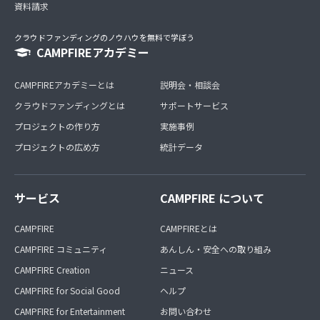
資料請求
クラウドファンディングのノウハウを無料で学ぼう
CAMPFIREアカデミー
CAMPFIREアカデミーとは
説明会・相談会
クラウドファンディングとは
サポートサービス
プロジェクトの作り方
実施事例
プロジェクトの広め方
統計データ
サービス
CAMPFIRE について
CAMPFIRE
CAMPFIREとは
CAMPFIRE コミュニティ
あんしん・安全への取り組み
CAMPFIRE Creation
ニュース
CAMPFIRE for Social Good
ヘルプ
CAMPFIRE for Entertainment
お問い合わせ