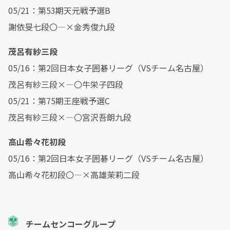
05/21：第53期天元戦予選B
謝依旻七段〇―×金秀俊九段
茂呂有紗三段
05/16：第2回日本女子囲碁リーグ（VSチーム名古屋）
茂呂有紗三段×―〇牛栄子四段
05/21：第75期王座戦予選C
茂呂有紗三段×―〇宮沢吾朗九段
高山希々花初段
05/16：第2回日本女子囲碁リーグ（VSチーム名古屋）
高山希々花初段〇―×高雄茉莉二段
チームセンコーグループ