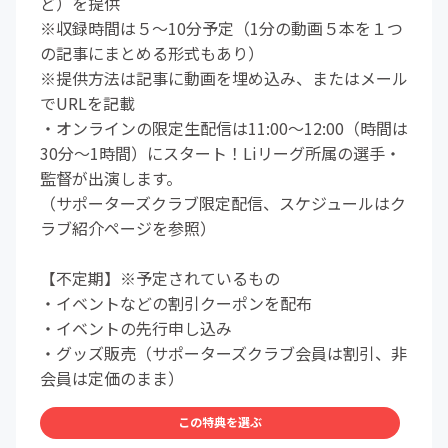
ど）を提供
※収録時間は５～10分予定（1分の動画５本を１つ
の記事にまとめる形式もあり）
※提供方法は記事に動画を埋め込み、またはメール
でURLを記載
・オンラインの限定生配信は11:00～12:00（時間は
30分～1時間）にスタート！Liリーグ所属の選手・
監督が出演します。
（サポーターズクラブ限定配信、スケジュールはク
ラブ紹介ページを参照）
【不定期】※予定されているもの
・イベントなどの割引クーポンを配布
・イベントの先行申し込み
・グッズ販売（サポーターズクラブ会員は割引、非
会員は定価のまま）
この特典を選ぶ