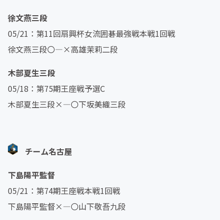
徐文燕三段
05/21：第11回扇興杯女流囲碁最強戦本戦1回戦
徐文燕三段〇―×高雄茉莉二段
木部夏生三段
05/18：第75期王座戦予選C
木部夏生三段×―〇下坂美織三段
チーム名古屋
下島陽平監督
05/21：第74期王座戦本戦1回戦
下島陽平監督×―〇山下敬吾九段