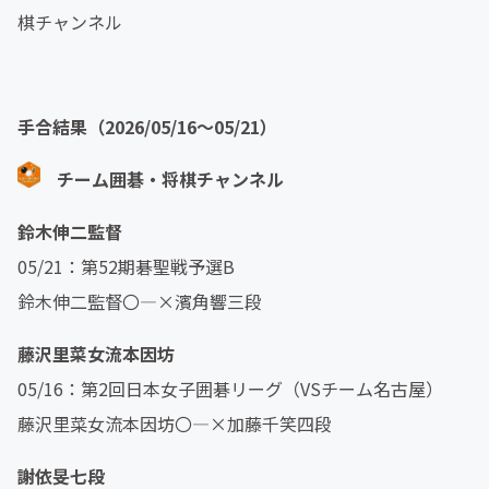
棋チャンネル
手合結果（2026/05/16～05/21）
チーム囲碁・将棋チャンネル
鈴木伸二監督
05/21：第52期碁聖戦予選B
鈴木伸二監督〇―×濱角響三段
藤沢里菜女流本因坊
05/16：第2回日本女子囲碁リーグ（VSチーム名古屋）
藤沢里菜女流本因坊〇―×加藤千笑四段
謝依旻七段