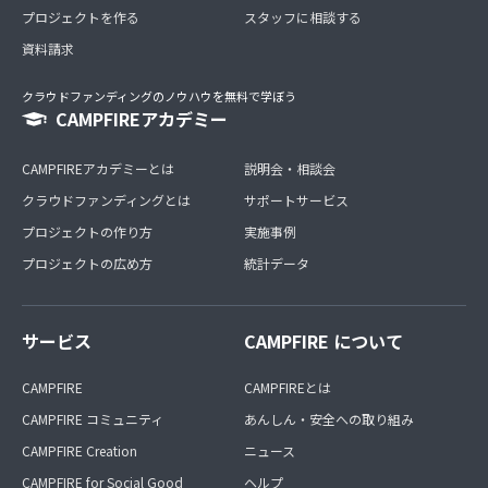
プロジェクトを作る
スタッフに相談する
資料請求
クラウドファンディングのノウハウを無料で学ぼう
CAMPFIREアカデミー
CAMPFIREアカデミーとは
説明会・相談会
クラウドファンディングとは
サポートサービス
プロジェクトの作り方
実施事例
プロジェクトの広め方
統計データ
サービス
CAMPFIRE について
CAMPFIRE
CAMPFIREとは
CAMPFIRE コミュニティ
あんしん・安全への取り組み
CAMPFIRE Creation
ニュース
CAMPFIRE for Social Good
ヘルプ