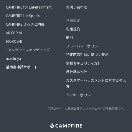
CAMPFIRE for Entertainment
お問い合わせ
CAMPFIRE for Sports
各種規定
CAMPFIRE ふるさと納税
利用規約
AD FOR ALL
細則
HIOKOSHI
プライバシーポリシー
JFAクラウドファンディング
特定商取引法に基づく表記
machi-ya
情報セキュリティ方針
補助金申請サポート
反社基本方針
カスタマーハラスメントに対する考え
方
クッキーポリシー
「QRコード」は株式会社デンソーウェーブの登録商標です。