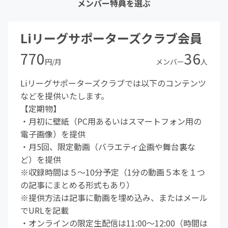
メンバー特典を選ぶ
Liリーグサポーターズクラブ会員
770
36
円/月
メンバー
人
Liリーグサポーターズクラブでは以下のコンテンツ
などを提供いたします。
【定期物】
・月初に壁紙（PC用あるいはスマートフォン用の
電子画像）を提供
・月5回、限定動画（バラエティ企画や舞台裏な
ど）を提供
※収録時間は５～10分予定（1分の動画５本を１つ
の記事にまとめる形式もあり）
※提供方法は記事に動画を埋め込み、またはメール
でURLを記載
・オンラインの限定生配信は11:00～12:00（時間は