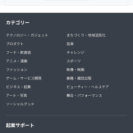
カテゴリー
テクノロジー・ガジェット
まちづくり・地域活性化
プロダクト
音楽
フード・飲食店
チャレンジ
アニメ・漫画
スポーツ
ファッション
映像・映画
ゲーム・サービス開発
書籍・雑誌出版
ビジネス・起業
ビューティー・ヘルスケア
アート・写真
舞台・パフォーマンス
ソーシャルグッド
起案サポート