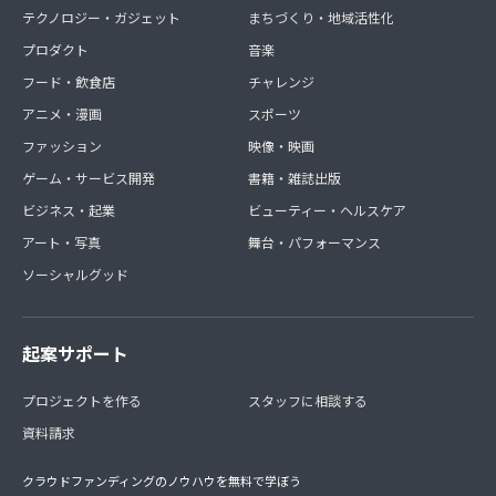
テクノロジー・ガジェット
まちづくり・地域活性化
プロダクト
音楽
フード・飲食店
チャレンジ
アニメ・漫画
スポーツ
ファッション
映像・映画
ゲーム・サービス開発
書籍・雑誌出版
ビジネス・起業
ビューティー・ヘルスケア
アート・写真
舞台・パフォーマンス
ソーシャルグッド
起案サポート
プロジェクトを作る
スタッフに相談する
資料請求
クラウドファンディングのノウハウを無料で学ぼう