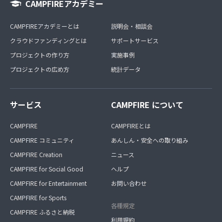
CAMPFIREアカデミー
CAMPFIREアカデミーとは
説明会・相談会
クラウドファンディングとは
サポートサービス
プロジェクトの作り方
実施事例
プロジェクトの広め方
統計データ
サービス
CAMPFIRE について
CAMPFIRE
CAMPFIREとは
CAMPFIRE コミュニティ
あんしん・安全への取り組み
CAMPFIRE Creation
ニュース
CAMPFIRE for Social Good
ヘルプ
CAMPFIRE for Entertainment
お問い合わせ
CAMPFIRE for Sports
各種規定
CAMPFIRE ふるさと納税
利用規約