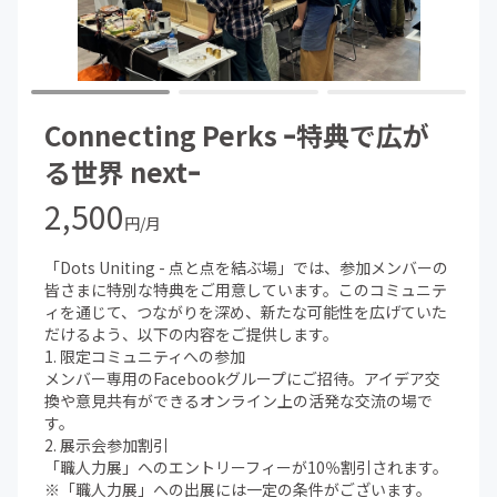
Connecting Perks ｰ特典で広が
る世界 nextｰ
2,500
円/月
「Dots Uniting - 点と点を結ぶ場」では、参加メンバーの
皆さまに特別な特典をご用意しています。このコミュニテ
ィを通じて、つながりを深め、新たな可能性を広げていた
だけるよう、以下の内容をご提供します。
1. 限定コミュニティへの参加
メンバー専用のFacebookグループにご招待。アイデア交
換や意見共有ができるオンライン上の活発な交流の場で
す。
2. 展示会参加割引
「職人力展」へのエントリーフィーが10％割引されます。
※「職人力展」への出展には一定の条件がございます。