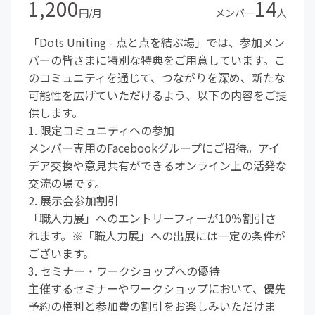
1,200
14
円/月
メンバー
人
「Dots Uniting - 点と点を結ぶ場」では、参加メン
バーの皆さまに特別な特典をご用意しています。こ
のコミュニティを通じて、つながりを深め、新たな
可能性を広げていただけるよう、以下の内容をご提
供します。
1. 限定コミュニティへの参加
メンバー専用のFacebookグループにご招待。アイ
デア交換や意見共有ができるオンライン上の活発な
交流の場です。
2. 展示会参加割引
「職人力展」へのエントリーフィーが10％割引さ
れます。※「職人力展」への出展には一定の条件が
ございます。
3. セミナー・ワークショップへの優待
主催するセミナーやワークショップにおいて、優先
予約の権利と参加費の割引をお楽しみいただけま