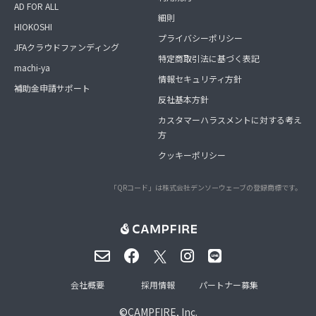
AD FOR ALL
細則
HIOKOSHI
プライバシーポリシー
JFAクラウドファンディング
特定商取引法に基づく表記
machi-ya
情報セキュリティ方針
補助金申請サポート
反社基本方針
カスタマーハラスメントに対する考え
方
クッキーポリシー
「QRコード」は株式会社デンソーウェーブの登録商標です。
会社概要
採用情報
パートナー募集
©
CAMPFIRE, Inc.