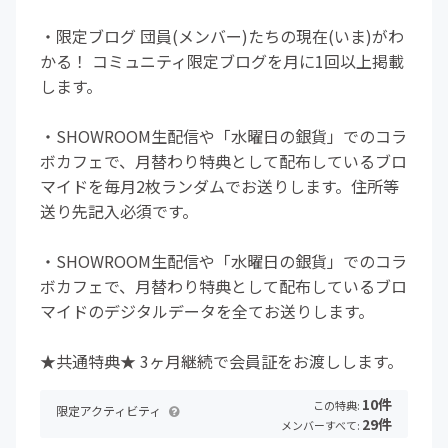
・限定ブログ 団員(メンバー)たちの現在(いま)がわ
かる！ コミュニティ限定ブログを月に1回以上掲載
します。
・SHOWROOM生配信や「水曜日の銀貨」でのコラ
ボカフェで、月替わり特典として配布しているブロ
マイドを毎月2枚ランダムでお送りします。住所等
送り先記入必須です。
・SHOWROOM生配信や「水曜日の銀貨」でのコラ
ボカフェで、月替わり特典として配布しているブロ
マイドのデジタルデータを全てお送りします。
★共通特典★ 3ヶ月継続で会員証をお渡しします。
10件
この特典:
限定アクティビティ
29件
メンバーすべて: