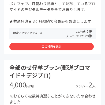
ボカフェで、月替わり特典として配布しているブロ
マイドのデジタルデータを全てお送りします。
★共通特典★ 3ヶ月継続で会員証をお渡しします。
5件
この特典:
限定アクティビティ
29件
メンバーすべて:
この特典を選ぶ
全部のせ仔羊プラン(郵送ブロマ
イド＋デジブロ)
4,000
2
円/月
メンバー
人
※おそらく複数特典選ぶことができないため合わせ
ました