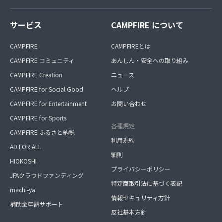
サービス
CAMPFIRE について
CAMPFIRE
CAMPFIREとは
CAMPFIRE コミュニティ
あんしん・安全への取り組み
CAMPFIRE Creation
ニュース
CAMPFIRE for Social Good
ヘルプ
CAMPFIRE for Entertainment
お問い合わせ
CAMPFIRE for Sports
各種規定
CAMPFIRE ふるさと納税
利用規約
AD FOR ALL
細則
HIOKOSHI
プライバシーポリシー
JFAクラウドファンディング
特定商取引法に基づく表記
machi-ya
情報セキュリティ方針
補助金申請サポート
反社基本方針