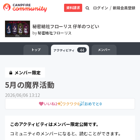
/
資料請求
ログイン
新規会員登録
秘密結社フローリス 仔羊のつどい
by
秘密結社フローリス
トップ
44
メンバー
アクティビティ
メンバー限定
5月の魔界活動
2026/06/06 13:12
いいね
2
ワクワク
0
おめでと
0
このアクティビティはメンバー限定公開です。
コミュニティのメンバーになると、読むことができます。