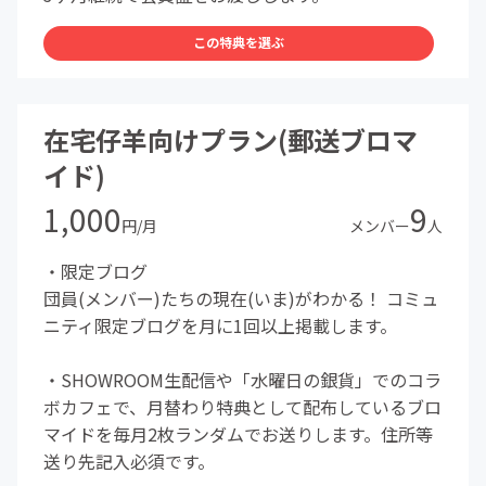
この特典を選ぶ
在宅仔羊向けプラン(郵送ブロマ
イド)
1,000
9
円/月
メンバー
人
・限定ブログ
団員(メンバー)たちの現在(いま)がわかる！ コミュ
ニティ限定ブログを月に1回以上掲載します。
・SHOWROOM生配信や「水曜日の銀貨」でのコラ
ボカフェで、月替わり特典として配布しているブロ
マイドを毎月2枚ランダムでお送りします。住所等
送り先記入必須です。