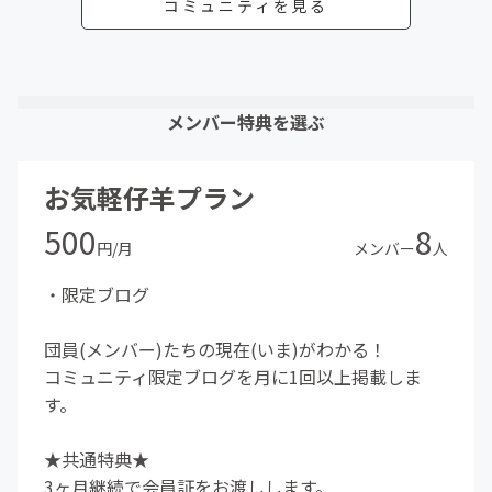
コミュニティを見る
メンバー特典を選ぶ
お気軽仔羊プラン
500
8
円/月
メンバー
人
・限定ブログ
団員(メンバー)たちの現在(いま)がわかる！
コミュニティ限定ブログを月に1回以上掲載しま
す。
★共通特典★
3ヶ月継続で会員証をお渡しします。