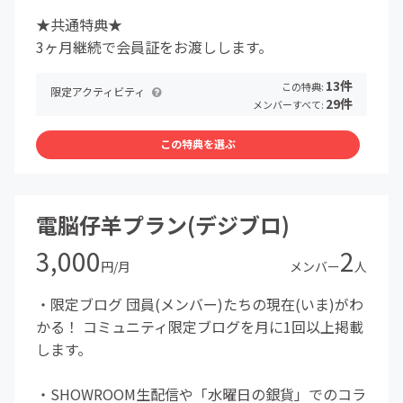
★共通特典★
3ヶ月継続で会員証をお渡しします。
13件
この特典:
限定アクティビティ
29件
メンバーすべて:
この特典を選ぶ
電脳仔羊プラン(デジブロ)
3,000
2
円/月
メンバー
人
・限定ブログ 団員(メンバー)たちの現在(いま)がわ
かる！ コミュニティ限定ブログを月に1回以上掲載
します。
・SHOWROOM生配信や「水曜日の銀貨」でのコラ