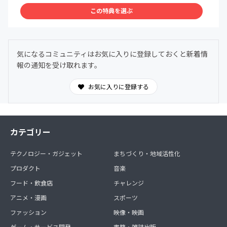
この特典を選ぶ
気になるコミュニティはお気に入りに登録しておくと新着情
報の通知を受け取れます。
お気に入りに登録する
カテゴリー
テクノロジー・ガジェット
まちづくり・地域活性化
プロダクト
音楽
フード・飲食店
チャレンジ
アニメ・漫画
スポーツ
ファッション
映像・映画
ゲーム・サービス開発
書籍・雑誌出版