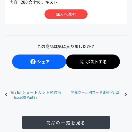
内容
200 文字のテキスト
購入へ進む
この商品は気に入りましたか？
シェア
ポストする
第7回 ショートカット勉強会
開発ツール別コード比較 Part2
「Excel編 Part3」
商品の一覧を見る