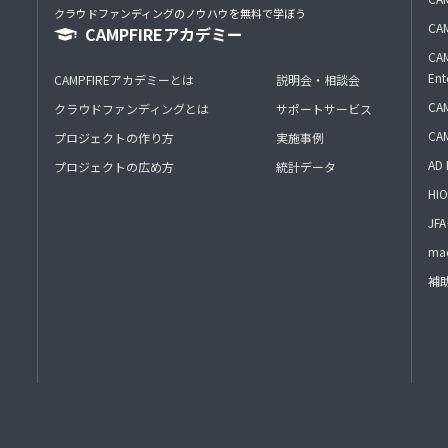
クラウドファンディングのノウハウを無料で学ぼう
CAM
CAMPFIREアカデミー
CAM
Ent
CAMPFIREアカデミーとは
説明会・相談会
CAM
クラウドファンディングとは
サポートサービス
CA
プロジェクトの作り方
実施事例
AD 
プロジェクトの広め方
統計データ
HIO
J
mac
補