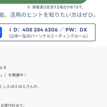
よる
会」）を開催中！
くしたほえほえさんが、
いる現代社会で、