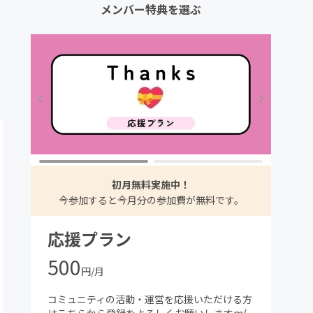
メンバー特典を選ぶ
初月無料実施中！
今参加すると今月分の参加費が無料です。
応援プラン
500
円/月
コミュニティの活動・運営を応援いただける方