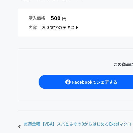
500
購入価格
円
内容
200 文字のテキスト
この商品
Facebookでシェアする
毎週金曜【VBA】スパとふゆの0からはじめるExcelマクロ