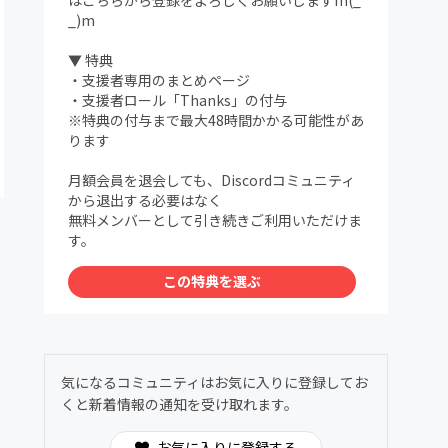
はこちらから登録をよろしくお願いしますm(_
_)m
▼ 特典
・支援者専用のまとめページ
・支援者ロール「Thanks」の付与
※特典の付与まで最大48時間かかる可能性があ
ります
月額会員を退会しても、Discordコミュニティ
から退出する必要はなく
無料メンバーとして引き続きご利用いただけま
す。
この特典を選ぶ
気になるコミュニティはお気に入りに登録してお
くと新着情報の通知を受け取れます。
お気に入りに登録する