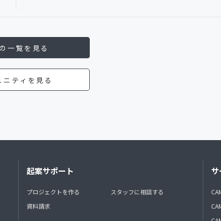
の一覧を見る
ュニティを見る
起案サポート
サ
プロジェクトを作る
スタッフに相談する
CA
資料請求
CA
CAM