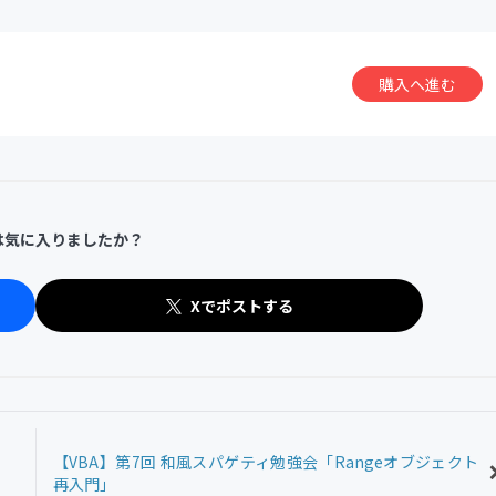
購入へ進む
は気に入りましたか？
Xでポストする
【VBA】第7回 和風スパゲティ勉強会「Rangeオブジェクト
再入門」