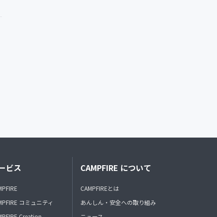
ービス
CAMPFIRE について
MPFIRE
CAMPFIREとは
MPFIRE コミュニティ
あんしん・安全への取り組み
PFIRE Creation
ニュース