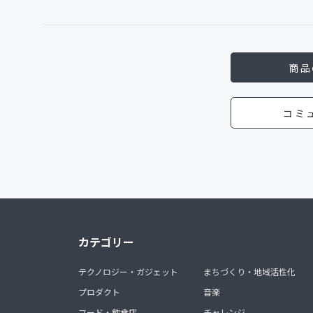
商品
コミ
カテゴリー
テクノロジー・ガジェット
まちづくり・地域活性化
プロダクト
音楽
フード・飲食店
チャレンジ