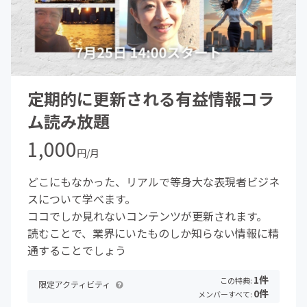
定期的に更新される有益情報コラ
ム読み放題
1,000
円/月
どこにもなかった、リアルで等身大な表現者ビジネ
スについて学べます。
ココでしか見れないコンテンツが更新されます。
読むことで、業界にいたものしか知らない情報に精
通することでしょう
1件
この特典:
限定アクティビティ
0件
メンバーすべて: