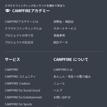
クラウドファンディングのノウハウを無料で学ぼう
CAMPFIREアカデミー
CAMPFIREアカデミーとは
説明会・相談会
クラウドファンディングとは
サポートサービス
プロジェクトの作り方
実施事例
プロジェクトの広め方
統計データ
サービス
CAMPFIRE について
CAMPFIRE
CAMPFIREとは
CAMPFIRE コミュニティ
あんしん・安全への取り組み
CAMPFIRE Creation
ニュース
CAMPFIRE for Social Good
ヘルプ
CAMPFIRE for Entertainment
お問い合わせ
CAMPFIRE for Sports