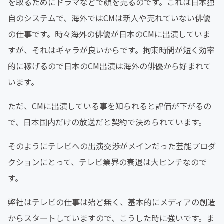
を取るためにドラマなどで顔を売るのです。これは日本独
自のシステムで、海外ではCMは新人や売れていない俳優
の仕事です。時々海外の俳優が日本のCMに出演していま
すが、それはギャラが良いからです。拘束時間が短く効率
的に稼げるので日本のCM出演は海外の俳優から好まれて
います。
ただ、CMに出演している事を知られると評価が下がるの
で、日本国内だけの放送だと契約で決められています。
そのようにテレビへの出演交渉がメインだった芸能プロダ
クションにとって、テレビ業界の衰退は大ピンチなので
す。
弊社はテレビの仕事は殆ど無く、基本的にメディアの創造
からスタートしていますので、こうした時に強いです。ま