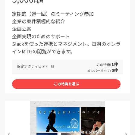
円/月
定期的（週一回）のミーティング参加
企業の案件積極的な紹介
企画立案
企画実現のためのサポート
Slackを使った連携とマネジメント。毎朝のオンラ
インMTGの閲覧ができます。
1件
この特典:
限定アクティビティ
0件
メンバーすべて:
この特典を選ぶ