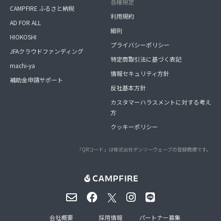
各種規定
CAMPFIRE ふるさと納税
利用規約
AD FOR ALL
細則
HIOKOSHI
プライバシーポリシー
JFAクラウドファンディング
特定商取引法に基づく表記
machi-ya
情報セキュリティ方針
補助金申請サポート
反社基本方針
カスタマーハラスメントに対する考え
方
クッキーポリシー
「QRコード」は株式会社デンソーウェーブの登録商標です。
会社概要
採用情報
パートナー募集