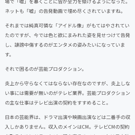
場で「嘘」を暴くことに皆が全力を傾けるようになった。
ネットも「嘘」の告発動画で埋め尽くされていますね。
それまでは純真可憐な「アイドル像」がもてはやされてい
たのですが、今では色と欲にまみれた姿を見せつけて告発
し、誹謗中傷するのがエンタメの姿みたいになっていま
す。
それで困るのが芸能プロダクション。
炎上から守らなくてはならない存在なのですが、炎上しな
い事には需要が無いのがテレビ業界。芸能プロダクション
の主な仕事はテレビ出演の契約をすすめること。
日本の芸能界は、ドラマ出演や映画出演などは二番手の収
入しかありません。収入のメインはCM。テレビCMの契約