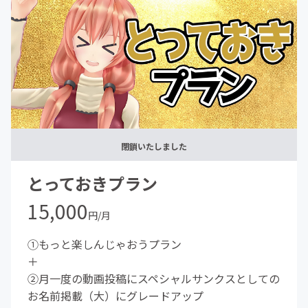
閉鎖いたしました
とっておきプラン
15,000
円/月
①もっと楽しんじゃおうプラン
＋
②月一度の動画投稿にスペシャルサンクスとしての
お名前掲載（大）にグレードアップ