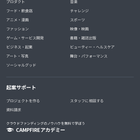
プロダクト
音楽
フード・飲食店
チャレンジ
アニメ・漫画
スポーツ
ファッション
映像・映画
ゲーム・サービス開発
書籍・雑誌出版
ビジネス・起業
ビューティー・ヘルスケア
アート・写真
舞台・パフォーマンス
ソーシャルグッド
起案サポート
プロジェクトを作る
スタッフに相談する
資料請求
クラウドファンディングのノウハウを無料で学ぼう
CAMPFIREアカデミー