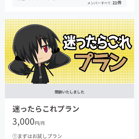
21件
メンバーすべて:
閉鎖いたしました
迷ったらこれプラン
3,000
円/月
①まずはお試しプラン