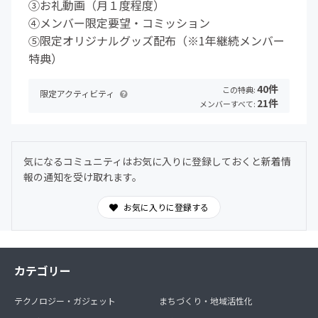
③お礼動画（月１度程度）
④メンバー限定要望・コミッション
⑤限定オリジナルグッズ配布（※1年継続メンバー
特典）
40件
この特典:
限定アクティビティ
21件
メンバーすべて:
気になるコミュニティはお気に入りに登録しておくと新着情
報の通知を受け取れます。
お気に入りに登録する
カテゴリー
テクノロジー・ガジェット
まちづくり・地域活性化