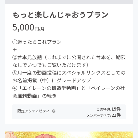
もっと楽しんじゃおうプラン
5,000
円/月
①迷ったらこれプラン
＋
②台本見放題（これまでに公開された台本を、期限
なしでいつでもご覧いただけます）
③月一度の動画投稿にスペシャルサンクスとしての
お名前掲載（中）にグレードアップ
④「エイレーンの構造学動画」と「ベイレーンの社
会風刺動画」の続き
15件
この特典:
限定アクティビティ
21件
メンバーすべて: