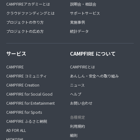
CAMPFIREアカデミーとは
説明会・相談会
クラウドファンディングとは
サポートサービス
プロジェクトの作り方
実施事例
プロジェクトの広め方
統計データ
サービス
CAMPFIRE について
CAMPFIRE
CAMPFIREとは
CAMPFIRE コミュニティ
あんしん・安全への取り組み
CAMPFIRE Creation
ニュース
CAMPFIRE for Social Good
ヘルプ
CAMPFIRE for Entertainment
お問い合わせ
CAMPFIRE for Sports
各種規定
CAMPFIRE ふるさと納税
利用規約
AD FOR ALL
細則
HIOKOSHI