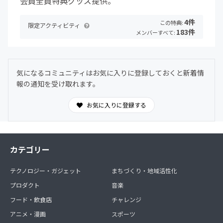
会員全員特典グッズ提供。
4件
この特典:
限定アクティビティ
183件
メンバーすべて:
気になるコミュニティはお気に入りに登録しておくと新着情
報の通知を受け取れます。
お気に入りに登録する
カテゴリー
テクノロジー・ガジェット
まちづくり・地域活性化
プロダクト
音楽
フード・飲食店
チャレンジ
アニメ・漫画
スポーツ