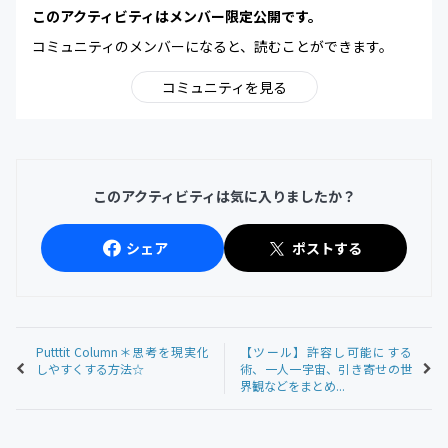
このアクティビティはメンバー限定公開です。
コミュニティのメンバーになると、読むことができます。
コミュニティを見る
このアクティビティは気に入りましたか？
シェア
ポストする
Putttit Column＊思考を現実化
【ツール】許容し可能にする
しやすくする方法☆
術、一人一宇宙、引き寄せの世
界観などをまとめ...