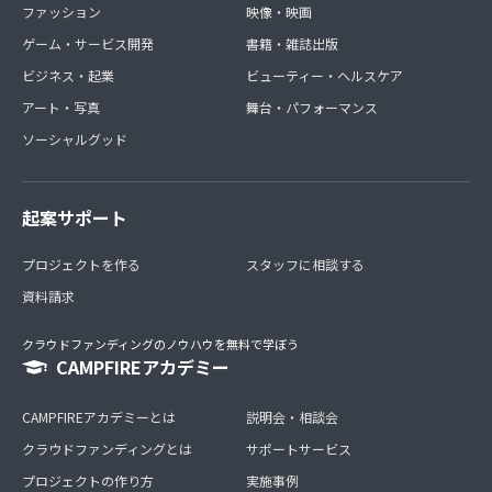
ファッション
映像・映画
ゲーム・サービス開発
書籍・雑誌出版
ビジネス・起業
ビューティー・ヘルスケア
アート・写真
舞台・パフォーマンス
ソーシャルグッド
起案サポート
プロジェクトを作る
スタッフに相談する
資料請求
クラウドファンディングのノウハウを無料で学ぼう
CAMPFIREアカデミー
CAMPFIREアカデミーとは
説明会・相談会
クラウドファンディングとは
サポートサービス
プロジェクトの作り方
実施事例