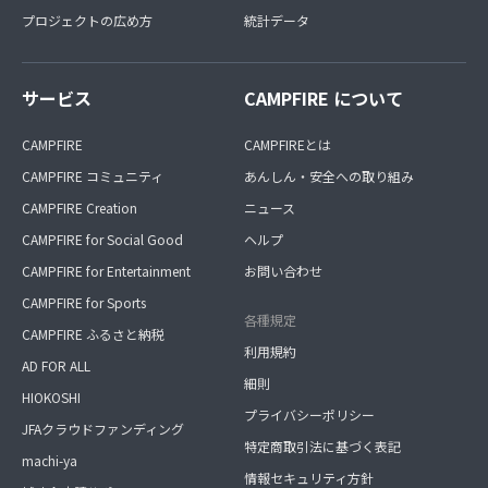
プロジェクトの広め方
統計データ
サービス
CAMPFIRE について
CAMPFIRE
CAMPFIREとは
CAMPFIRE コミュニティ
あんしん・安全への取り組み
CAMPFIRE Creation
ニュース
CAMPFIRE for Social Good
ヘルプ
CAMPFIRE for Entertainment
お問い合わせ
CAMPFIRE for Sports
各種規定
CAMPFIRE ふるさと納税
利用規約
AD FOR ALL
細則
HIOKOSHI
プライバシーポリシー
JFAクラウドファンディング
特定商取引法に基づく表記
machi-ya
情報セキュリティ方針