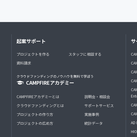
起案サポート
サ
プロジェクトを作る
スタッフに相談する
CA
資料請求
CA
CAM
クラウドファンディングのノウハウを無料で学ぼう
CAM
CAMPFIREアカデミー
CAM
Ent
CAMPFIREアカデミーとは
説明会・相談会
CAM
クラウドファンディングとは
サポートサービス
CA
プロジェクトの作り方
実施事例
AD 
プロジェクトの広め方
統計データ
HIO