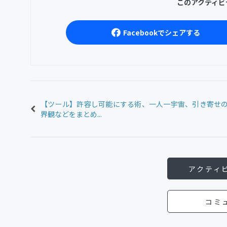
このアクティビ
Facebookでシェアする
【ツール】許容し可能にする術、一人一宇宙、引き寄せ
界観などをまとめ...
アクティ
コミ