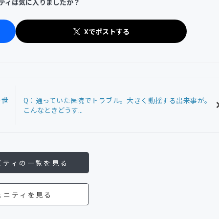
ティは気に入りましたか？
Xでポストする
の世
Q：通っていた医院でトラブル。大きく動揺する出来事が。
こんなときどうす...
ビティの一覧を見る
ュニティを見る