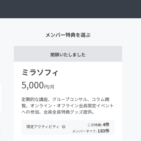
メンバー特典を選ぶ
閉鎖いたしました
ミラソフィ
5,000
円/月
定期的な講座、グループコンサル、コラム閲
覧、オンライン・オフライン会員限定イベント
への参加、会員全員特典グッズ提供。
4件
この特典:
限定アクティビティ
183件
メンバーすべて: