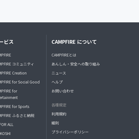
ービス
CAMPFIRE について
MPFIRE
CAMPFIREとは
MPFIRE コミュニティ
あんしん・安全への取り組み
PFIRE Creation
ニュース
PFIRE for Social Good
ヘルプ
PFIRE for
お問い合わせ
ertainment
各種規定
PFIRE for Sports
利用規約
MPFIRE ふるさと納税
細則
FOR ALL
プライバシーポリシー
KOSHI