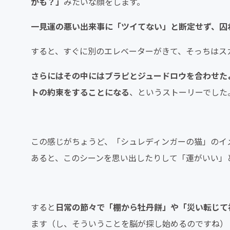
かも？」
みたいな顔をします。
一見運の悪い出来事に「ツイてない」と断定せず、囚
すると、すぐに別のエレベーターがきて、そっちはス
さらにはその中にはブラピとジュードロウを合わせた
トの約束をすることになる
、というストーリーでした
この感じがちょうど、「シュレディンガーの猫」のイ
あると、このシーンを思い出したりして「運がいい」
すると
日常の節々で
「棚から牡丹餅」や「災い転じて
ます（し、そういうことを脳が探し始めるのですね）