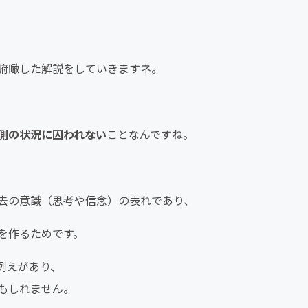
俯瞰した解説をしていきますネ。
側の状況に囚われない
ことなんですね。
去の意識（思考や信念）の表れであり、
を作るためです。
例えがあり、
もしれません。