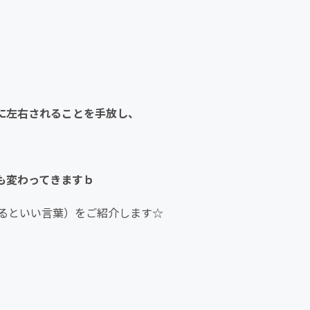
に左右されることを手放し、
も変わってきますｂ
るといい言葉）をご紹介します☆