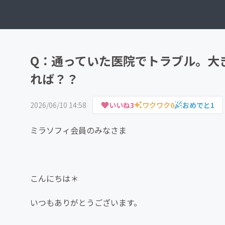
Q：通っていた医院でトラブル。大
れば？？
2026/06/10 14:58
いいね
3
ワクワク
0
おめでと
1
ミラソフィ会員のみなさま
こんにちは＊
いつもありがとうございます。