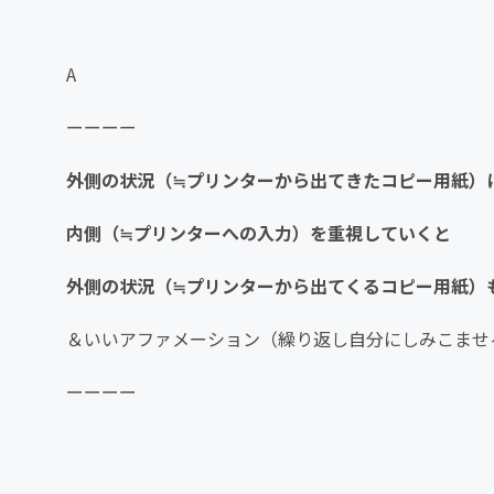
A
ーーーー
外側の状況（≒プリンターから出てきたコピー用紙）
内側（≒プリンターへの入力）を重視していくと
外側の状況（≒プリンターから出てくるコピー用紙）
＆いいアファメーション（繰り返し自分にしみこませ
ーーーー