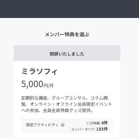
メンバー特典を選ぶ
閉鎖いたしました
ミラソフィ
5,000
円/月
定期的な講座、グループコンサル、コラム閲
覧、オンライン・オフライン会員限定イベント
への参加、会員全員特典グッズ提供。
4件
この特典:
限定アクティビティ
183件
メンバーすべて: