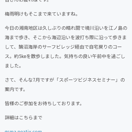
梅雨明けもそこまで来ていますね。
今日の湘南地区は久しぶりの晴れ間で境川沿いを江ノ島の
海まで歩き、そこから海辺沿いを波打ち際に沿って歩きま
して、鵠沼海岸のサーフビレッジ経由で自宅戻りのコー
ス。約5㎞を散歩しました。気持ちの良い午前中を過ごし
ました。
さて、そんな7月ですが「スポーツビジネスセミナー」の
案内です。
皆様のご参加をお待ちしております。
詳細はこちらまで
gsma.peatix.com