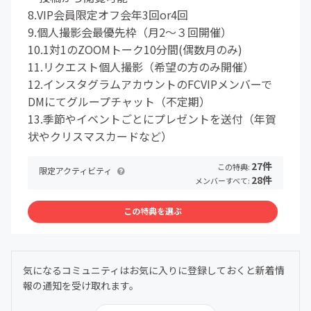
8.VIP会員限定オフ会年3回or4回
9.個人撮影会最優先枠（月2〜３回開催）
10.1対1のZOOMトーク10分間(偶数月のみ)
11.リクエスト個人撮影（希望の方のみ開催）
12.インスタグラムアカウントのFCVIPメンバーで
DMにてグループチャット（不定期）
13.季節やイベントごとにプレゼントを送付（年賀
状やクリスマスカードなど）
27件
この特典:
限定アクティビティ
28件
メンバーすべて:
この特典を選ぶ
気になるコミュニティはお気に入りに登録しておくと新着情
報の通知を受け取れます。