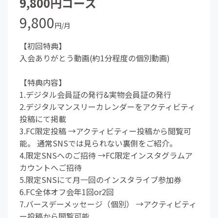
9,800円コース
9,800
円/月
【初回特典】
入会ありがとう動画(約1分程度の個別動画)
【特典内容】
1.デジタル会員証の発行&実物会員証の発行
2.デジタルマンスリーカレンダーをアクティビティ
投稿にて掲載
3.FC限定投稿 →アクティビティー投稿から閲覧可
能。 通常SNSでは見られない裏側をご紹介。
4.限定SNSへのご招待 →FC限定インスタグラムア
カウントへご招待
5.限定SNSにて月一回のインスタライブ参加券
6.FC全体オフ会年1回or2回
7.バースデーメッセージ（個別） →アクティビティ
ー投稿から閲覧可能