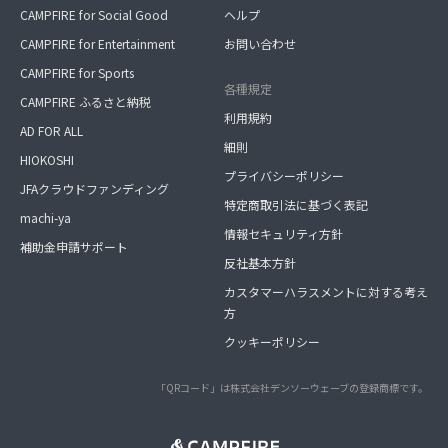
CAMPFIRE for Social Good
ヘルプ
CAMPFIRE for Entertainment
お問い合わせ
CAMPFIRE for Sports
各種規定
CAMPFIRE ふるさと納税
利用規約
AD FOR ALL
細則
HIOKOSHI
プライバシーポリシー
JFAクラウドファンディング
特定商取引法に基づく表記
machi-ya
情報セキュリティ方針
補助金申請サポート
反社基本方針
カスタマーハラスメントに対する考え
方
クッキーポリシー
「QRコード」は株式会社デンソーウェーブの登録商標です。