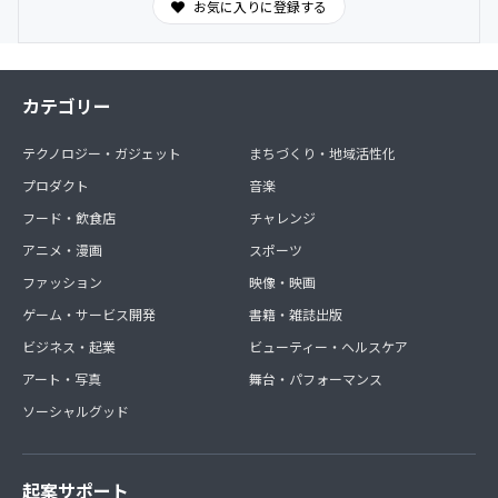
お気に入りに登録する
カテゴリー
テクノロジー・ガジェット
まちづくり・地域活性化
プロダクト
音楽
フード・飲食店
チャレンジ
アニメ・漫画
スポーツ
ファッション
映像・映画
ゲーム・サービス開発
書籍・雑誌出版
ビジネス・起業
ビューティー・ヘルスケア
アート・写真
舞台・パフォーマンス
ソーシャルグッド
起案サポート