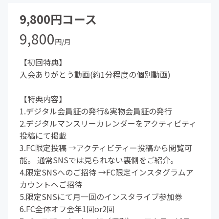
9,800円コース
9,800
円/月
【初回特典】
入会ありがとう動画(約1分程度の個別動画)
【特典内容】
1.デジタル会員証の発行&実物会員証の発行
2.デジタルマンスリーカレンダーをアクティビティ
投稿にて掲載
3.FC限定投稿 →アクティビティー投稿から閲覧可
能。 通常SNSでは見られない裏側をご紹介。
4.限定SNSへのご招待 →FC限定インスタグラムア
カウントへご招待
5.限定SNSにて月一回のインスタライブ参加券
6.FC全体オフ会年1回or2回