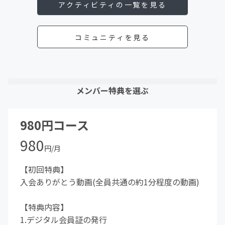
アクティビティの一覧を見る
コミュニティを見る
メンバー特典を選ぶ
980円コース
980
円/月
【初回特典】
入会ありがとう動画(全員共通の約1分程度の動画)
【特典内容】
1.デジタル会員証の発行