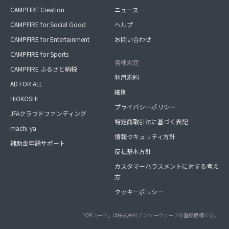
CAMPFIRE Creation
ニュース
CAMPFIRE for Social Good
ヘルプ
CAMPFIRE for Entertainment
お問い合わせ
CAMPFIRE for Sports
各種規定
CAMPFIRE ふるさと納税
利用規約
AD FOR ALL
細則
HIOKOSHI
プライバシーポリシー
JFAクラウドファンディング
特定商取引法に基づく表記
machi-ya
情報セキュリティ方針
補助金申請サポート
反社基本方針
カスタマーハラスメントに対する考え
方
クッキーポリシー
「QRコード」は株式会社デンソーウェーブの登録商標です。