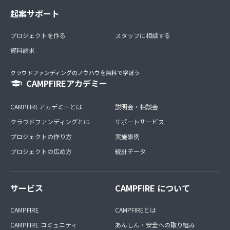
起案サポート
プロジェクトを作る
スタッフに相談する
資料請求
クラウドファンディングのノウハウを無料で学ぼう
CAMPFIREアカデミー
CAMPFIREアカデミーとは
説明会・相談会
クラウドファンディングとは
サポートサービス
プロジェクトの作り方
実施事例
プロジェクトの広め方
統計データ
サービス
CAMPFIRE について
CAMPFIRE
CAMPFIREとは
CAMPFIRE コミュニティ
あんしん・安全への取り組み