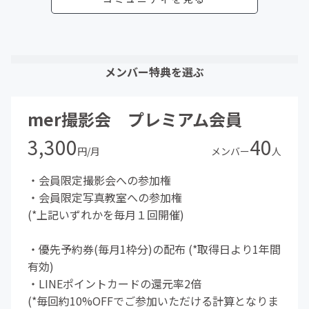
メンバー特典を選ぶ
mer撮影会 プレミアム会員
3,300
40
円/月
メンバー
人
・会員限定撮影会への参加権
・会員限定写真教室への参加権
(*上記いずれかを毎月１回開催)
・優先予約券(毎月1枠分)の配布 (*取得日より1年間
有効)
・LINEポイントカードの還元率2倍
(*毎回約10%OFFでご参加いただける計算となりま