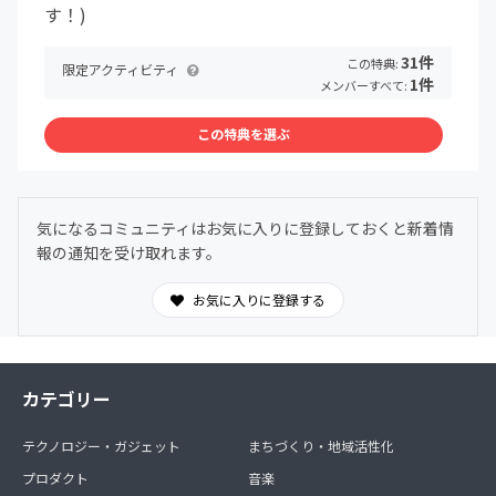
す！)
31件
この特典:
限定アクティビティ
1件
メンバーすべて:
この特典を選ぶ
気になるコミュニティはお気に入りに登録しておくと新着情
報の通知を受け取れます。
お気に入りに登録する
カテゴリー
テクノロジー・ガジェット
まちづくり・地域活性化
プロダクト
音楽