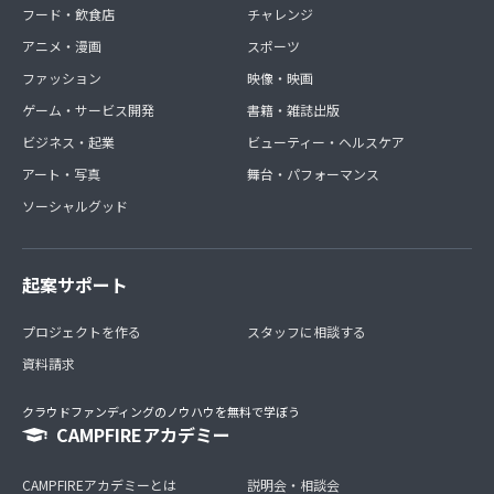
フード・飲食店
チャレンジ
アニメ・漫画
スポーツ
ファッション
映像・映画
ゲーム・サービス開発
書籍・雑誌出版
ビジネス・起業
ビューティー・ヘルスケア
アート・写真
舞台・パフォーマンス
ソーシャルグッド
起案サポート
プロジェクトを作る
スタッフに相談する
資料請求
クラウドファンディングのノウハウを無料で学ぼう
CAMPFIREアカデミー
CAMPFIREアカデミーとは
説明会・相談会