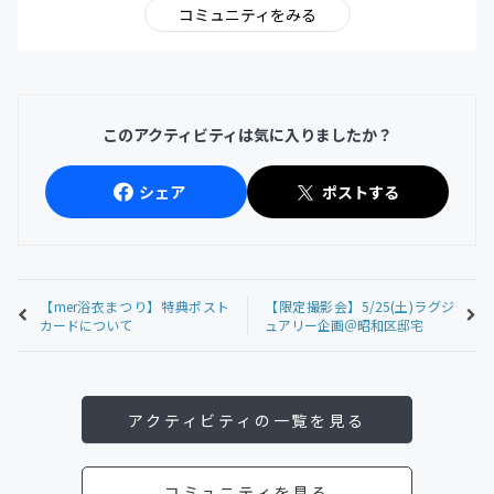
コミュニティをみる
このアクティビティは気に入りましたか？
シェア
ポストする
【mer浴衣まつり】特典ポスト
【限定撮影会】5/25(土)ラグジ
カードについて
ュアリー企画＠昭和区邸宅
アクティビティの一覧を見る
コミュニティを見る