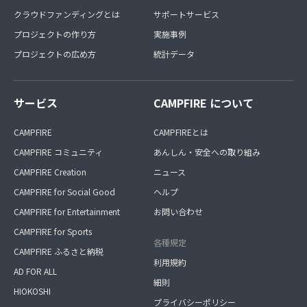
クラウドファンディングとは
サポートサービス
プロジェクトの作り方
実施事例
プロジェクトの広め方
統計データ
サービス
CAMPFIRE について
CAMPFIRE
CAMPFIREとは
CAMPFIRE コミュニティ
あんしん・安全への取り組み
CAMPFIRE Creation
ニュース
CAMPFIRE for Social Good
ヘルプ
CAMPFIRE for Entertainment
お問い合わせ
CAMPFIRE for Sports
各種規定
CAMPFIRE ふるさと納税
利用規約
AD FOR ALL
細則
HIOKOSHI
プライバシーポリシー