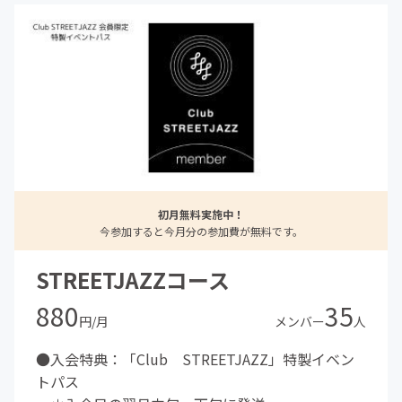
初月無料実施中！
今参加すると今月分の参加費が無料です。
STREETJAZZコース
880
35
円/月
メンバー
人
●入会特典：「Club STREETJAZZ」特製イベン
トパス