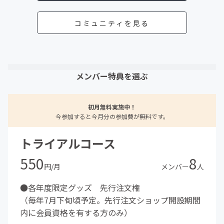
コミュニティを見る
メンバー特典を選ぶ
初月無料実施中！
今参加すると今月分の参加費が無料です。
トライアルコース
550
8
円/月
メンバー
人
●各年度限定グッズ 先行注文権
（毎年7月下旬頃予定。先行注文ショップ開設期間
内に会員資格を有する方のみ）