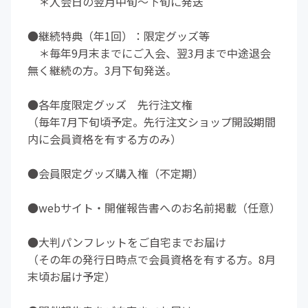
＊入会日の翌月中旬～下旬に発送
●継続特典（年1回）：限定グッズ等
＊毎年9月末までにご入会、翌3月まで中途退会
無く継続の方。3月下旬発送。
●各年度限定グッズ 先行注文権
（毎年7月下旬頃予定。先行注文ショップ開設期間
内に会員資格を有する方のみ）
●会員限定グッズ購入権（不定期）
●webサイト・開催報告書へのお名前掲載（任意）
●大判パンフレットをご自宅までお届け
（その年の発行日時点で会員資格を有する方。8月
末頃お届け予定）