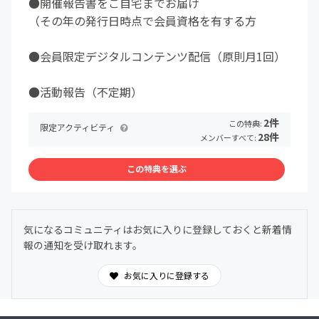
●開催報告書をご自宅までお届け
（その年の発行日時点で会員資格を有する方
●会員限定デジタルコンテンツ配信（原則月1回）
●活動報告（不定期）
2件
この特典:
限定アクティビティ
28件
メンバーすべて:
この特典を選ぶ
気になるコミュニティはお気に入りに登録しておくと新着情
報の通知を受け取れます。
お気に入りに登録する