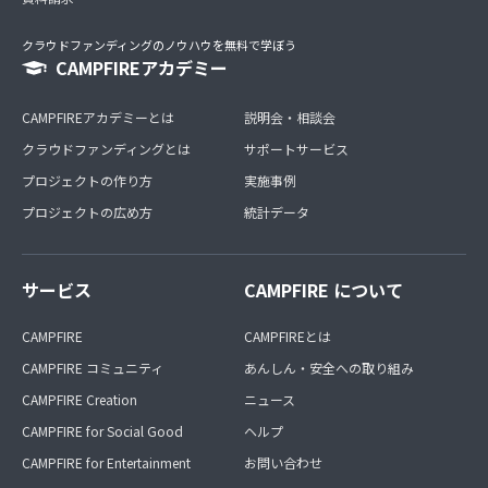
クラウドファンディングのノウハウを無料で学ぼう
CAMPFIREアカデミー
CAMPFIREアカデミーとは
説明会・相談会
クラウドファンディングとは
サポートサービス
プロジェクトの作り方
実施事例
プロジェクトの広め方
統計データ
サービス
CAMPFIRE について
CAMPFIRE
CAMPFIREとは
CAMPFIRE コミュニティ
あんしん・安全への取り組み
CAMPFIRE Creation
ニュース
CAMPFIRE for Social Good
ヘルプ
CAMPFIRE for Entertainment
お問い合わせ