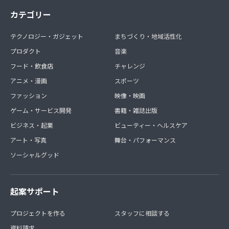
カテゴリー
テクノロジー・ガジェット
まちづくり・地域活性化
プロダクト
音楽
フード・飲食店
チャレンジ
アニメ・漫画
スポーツ
ファッション
映像・映画
ゲーム・サービス開発
書籍・雑誌出版
ビジネス・起業
ビューティー・ヘルスケア
アート・写真
舞台・パフォーマンス
ソーシャルグッド
起案サポート
プロジェクトを作る
スタッフに相談する
資料請求