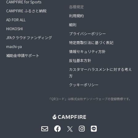
CAMPFIRE for Sports
各種規定
CAMPFIRE ふるさと納税
利用規約
AD FOR ALL
細則
HIOKOSHI
プライバシーポリシー
JFAクラウドファンディング
特定商取引法に基づく表記
machi-ya
情報セキュリティ方針
補助金申請サポート
反社基本方針
カスタマーハラスメントに対する考え
方
クッキーポリシー
「QRコード」は株式会社デンソーウェーブの登録商標です。