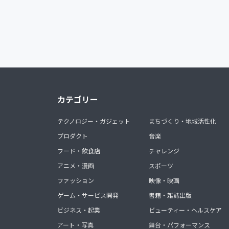
カテゴリー
テクノロジー・ガジェット
まちづくり・地域活性化
プロダクト
音楽
フード・飲食店
チャレンジ
アニメ・漫画
スポーツ
ファッション
映像・映画
ゲーム・サービス開発
書籍・雑誌出版
ビジネス・起業
ビューティー・ヘルスケア
アート・写真
舞台・パフォーマンス