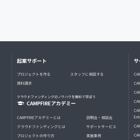
起案サポート
サ
プロジェクトを作る
スタッフに相談する
CA
資料請求
CA
CAM
クラウドファンディングのノウハウを無料で学ぼう
CAM
CAMPFIREアカデミー
CAM
Ent
CAMPFIREアカデミーとは
説明会・相談会
CAM
クラウドファンディングとは
サポートサービス
CA
プロジェクトの作り方
実施事例