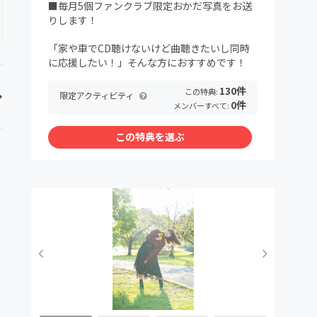
■毎月5個ファンクラブ限定おかだ写真をお送
りします！
「家や車でCD聴けないけど曲聴きたいし同時
に応援したい！」そんな方におすすめです！
130件
この特典:
限定アクティビティ
0件
メンバーすべて:
この特典を選ぶ