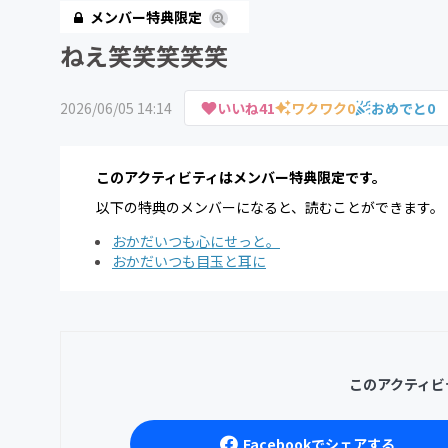
メンバー特典限定
ねえ笑笑笑笑笑
2026/06/05 14:14
いいね
41
ワクワク
0
おめでと
0
このアクティビティはメンバー特典限定です。
以下の特典のメンバーになると、読むことができます。
おかだいつも心にせっと。
おかだいつも目玉と耳に
このアクティビ
Facebookでシェアする