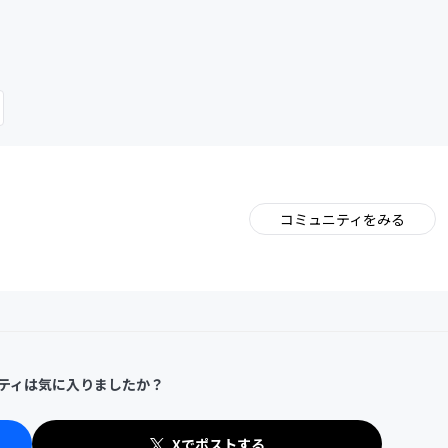
CAMPFIRE for Social Good
CAMPFIRE Creation
コミュニティをみる
ティは気に入りましたか？
Xでポストする