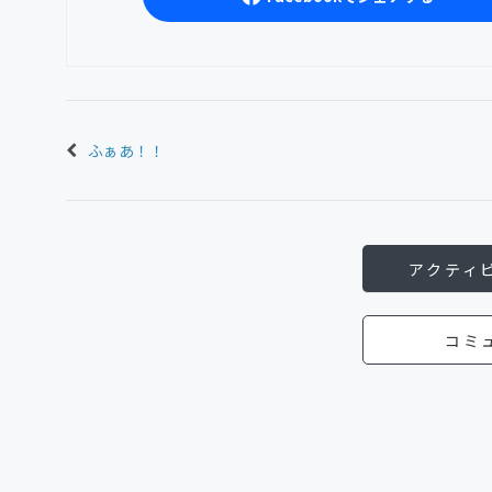
ふぁあ！！
アクティ
コミ