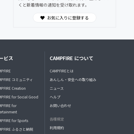
くと新着情報の通知を受け取れます。
お気に入りに登録する
ービス
CAMPFIRE について
MPFIRE
CAMPFIREとは
MPFIRE コミュニティ
あんしん・安全への取り組み
PFIRE Creation
ニュース
PFIRE for Social Good
ヘルプ
PFIRE for
お問い合わせ
ertainment
各種規定
PFIRE for Sports
利用規約
MPFIRE ふるさと納税