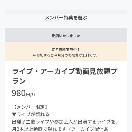
メンバー特典を選ぶ
閉鎖いたしました
初月無料実施中！
今参加すると今月分の参加費が無料です。
ライブ・アーカイブ動画見放題プ
ラン
980
円/月
【メンバー限定】
▼ライブが観れる
出囃子主催ライブや参加芸人が出演するライブを、
月2本以上動画で観れます（アーカイブ配信あ