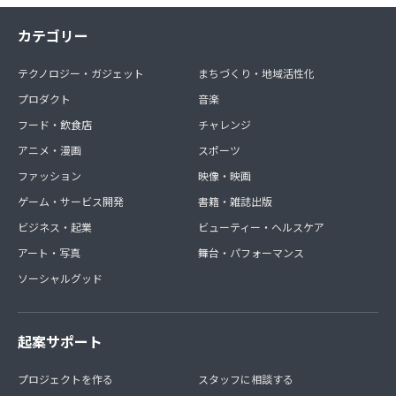
カテゴリー
テクノロジー・ガジェット
まちづくり・地域活性化
プロダクト
音楽
フード・飲食店
チャレンジ
アニメ・漫画
スポーツ
ファッション
映像・映画
ゲーム・サービス開発
書籍・雑誌出版
ビジネス・起業
ビューティー・ヘルスケア
アート・写真
舞台・パフォーマンス
ソーシャルグッド
起案サポート
プロジェクトを作る
スタッフに相談する