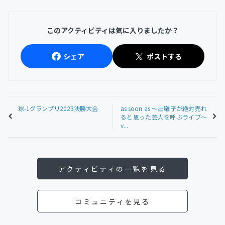
このアクティビティは気に入りましたか？
シェア
ポストする
球-1グランプリ2023決勝大会
as soon as 〜出囃子が絶対売れ
ると思った芸人を呼ぶライブ〜
v...
アクティビティの一覧を見る
コミュニティを見る