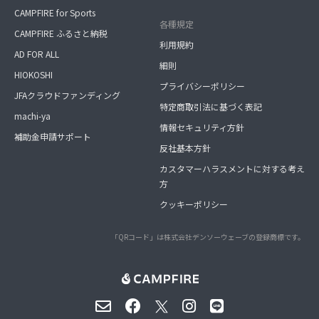
CAMPFIRE for Sports
各種規定
CAMPFIRE ふるさと納税
利用規約
AD FOR ALL
細則
HIOKOSHI
プライバシーポリシー
JFAクラウドファンディング
特定商取引法に基づく表記
machi-ya
情報セキュリティ方針
補助金申請サポート
反社基本方針
カスタマーハラスメントに対する考え
方
クッキーポリシー
「QRコード」は株式会社デンソーウェーブの登録商標です。