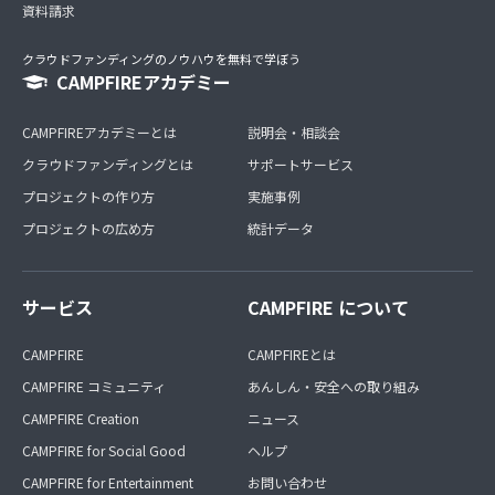
資料請求
クラウドファンディングのノウハウを無料で学ぼう
CAMPFIREアカデミー
CAMPFIREアカデミーとは
説明会・相談会
クラウドファンディングとは
サポートサービス
プロジェクトの作り方
実施事例
プロジェクトの広め方
統計データ
サービス
CAMPFIRE について
CAMPFIRE
CAMPFIREとは
CAMPFIRE コミュニティ
あんしん・安全への取り組み
CAMPFIRE Creation
ニュース
CAMPFIRE for Social Good
ヘルプ
CAMPFIRE for Entertainment
お問い合わせ