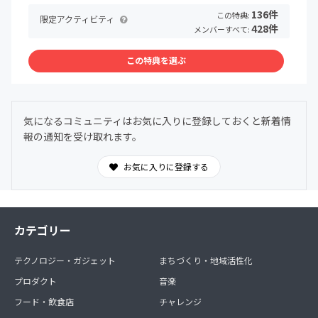
136件
この特典:
限定アクティビティ
428件
メンバーすべて:
この特典を選ぶ
気になるコミュニティはお気に入りに登録しておくと新着情
報の通知を受け取れます。
お気に入りに登録する
カテゴリー
テクノロジー・ガジェット
まちづくり・地域活性化
プロダクト
音楽
フード・飲食店
チャレンジ