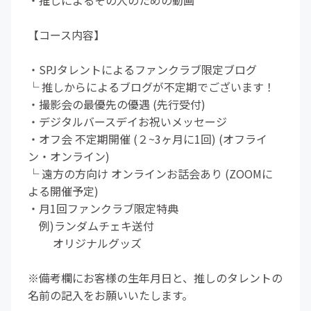
・推しによるその人のための動画
【コース内容】
・SPJタレントによるファンクラブ限定ブログ
└ 推しからによるブログが不定期でございます！
・撮影会の最優先の優遇 (先行受付)
・デジタルバースデイお祝いメッセージ
・オフ会 不定期開催 (２~3ヶ月に1回) (オフライ
ン・オンライン)
└ 遠方の方向け オンラインお話会あり (ZOOMに
よる開催予定)
・月1回ファンクラブ限定特典
例)ランダムチェキ送付
オリジナルグッズ
※備考欄にお客様の生年月日と、推しのタレントの
名前の記入をお願いいたします。