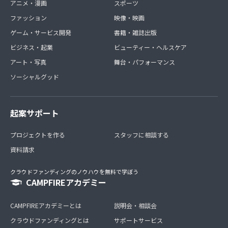
アニメ・漫画
スポーツ
ファッション
映像・映画
ゲーム・サービス開発
書籍・雑誌出版
ビジネス・起業
ビューティー・ヘルスケア
アート・写真
舞台・パフォーマンス
ソーシャルグッド
起案サポート
プロジェクトを作る
スタッフに相談する
資料請求
クラウドファンディングのノウハウを無料で学ぼう
CAMPFIREアカデミー
CAMPFIREアカデミーとは
説明会・相談会
クラウドファンディングとは
サポートサービス