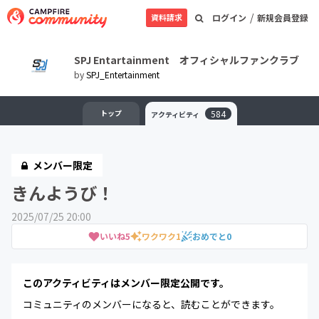
/
資料請求
ログイン
新規会員登録
SPJ Entartainment オフィシャルファンクラブ
by
SPJ_Entertainment
トップ
584
アクティビティ
メンバー限定
きんようび！
2025/07/25 20:00
いいね
5
ワクワク
1
おめでと
0
このアクティビティはメンバー限定公開です。
コミュニティのメンバーになると、読むことができます。