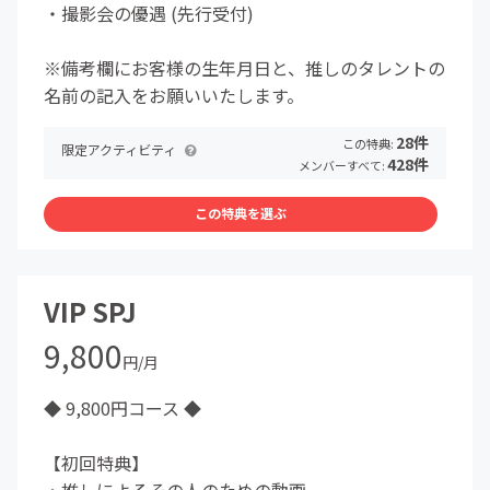
・撮影会の優遇 (先行受付)
※備考欄にお客様の生年月日と、推しのタレントの
名前の記入をお願いいたします。
28件
この特典:
限定アクティビティ
428件
メンバーすべて:
この特典を選ぶ
VIP SPJ
9,800
円/月
◆ 9,800円コース ◆
【初回特典】