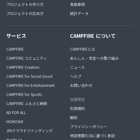
プロジェクトの作り方
実施事例
プロジェクトの広め方
統計データ
サービス
CAMPFIRE について
CAMPFIRE
CAMPFIREとは
CAMPFIRE コミュニティ
あんしん・安全への取り組み
CAMPFIRE Creation
ニュース
CAMPFIRE for Social Good
ヘルプ
CAMPFIRE for Entertainment
お問い合わせ
CAMPFIRE for Sports
各種規定
CAMPFIRE ふるさと納税
利用規約
AD FOR ALL
細則
HIOKOSHI
プライバシーポリシー
JFAクラウドファンディング
特定商取引法に基づく表記
machi-ya