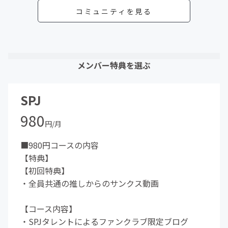
コミュニティを見る
メンバー特典を選ぶ
SPJ
980
円/月
■980円コースの内容
【特典】
【初回特典】
・全員共通の推しからのサンクス動画
【コース内容】
・SPJタレントによるファンクラブ限定ブログ