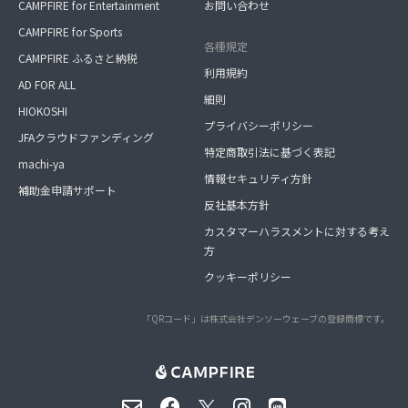
CAMPFIRE for Entertainment
お問い合わせ
CAMPFIRE for Sports
各種規定
CAMPFIRE ふるさと納税
利用規約
AD FOR ALL
細則
HIOKOSHI
プライバシーポリシー
JFAクラウドファンディング
特定商取引法に基づく表記
machi-ya
情報セキュリティ方針
補助金申請サポート
反社基本方針
カスタマーハラスメントに対する考え
方
クッキーポリシー
「QRコード」は株式会社デンソーウェーブの登録商標です。