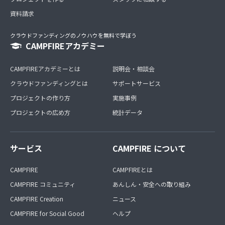
資料請求
クラウドファンディングのノウハウを無料で学ぼう
CAMPFIREアカデミー
CAMPFIREアカデミーとは
説明会・相談会
クラウドファンディングとは
サポートサービス
プロジェクトの作り方
実施事例
プロジェクトの広め方
統計データ
サービス
CAMPFIRE について
CAMPFIRE
CAMPFIREとは
CAMPFIRE コミュニティ
あんしん・安全への取り組み
CAMPFIRE Creation
ニュース
CAMPFIRE for Social Good
ヘルプ