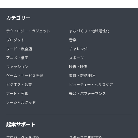
カテゴリー
テクノロジー・ガジェット
まちづくり・地域活性化
プロダクト
音楽
フード・飲食店
チャレンジ
アニメ・漫画
スポーツ
ファッション
映像・映画
ゲーム・サービス開発
書籍・雑誌出版
ビジネス・起業
ビューティー・ヘルスケア
アート・写真
舞台・パフォーマンス
ソーシャルグッド
起案サポート
プロジェクトを作る
スタッフに相談する