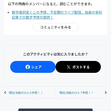
以下の特典のメンバーになると、読むことができます。
数字選択宝くじの予想、不定期のライブ配信、自身の有料
記事での数字予想の提供！
コミュニティをみる
このアクティビティは気に入りましたか？
シェア
ポストする
明日決戦のロト6予想！！
明日決戦のロト7予想！！