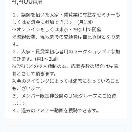
4,400
円/月
１．講師を招いた大家・賃貸業に有益なセミナーも
しくは交流会に参加できます。(月1回）
※オンラインもしくは東京・神奈川で開催
※懇親会費、現地までの交通費は自己負担となりま
す。
２．大家・賃貸業初心者用のワークショップに参加
できます。(月1～2回）
※7名ほどの少人数制の為、応募多数の場合は先着
順とさせて頂きます。
入会のタイミングによっては満席になっていること
もございます。
３．メンバー限定非公開のLINEグループにご招待
します。
４．過去のセミナー動画を視聴できます。