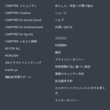
CAMPFIRE コミュニティ
あんしん・安全への取り組み
CAMPFIRE Creation
ニュース
CAMPFIRE for Social Good
ヘルプ
CAMPFIRE for Entertainment
お問い合わせ
CAMPFIRE for Sports
各種規定
CAMPFIRE ふるさと納税
利用規約
AD FOR ALL
細則
HIOKOSHI
プライバシーポリシー
JFAクラウドファンディング
特定商取引法に基づく表記
machi-ya
情報セキュリティ方針
補助金申請サポート
反社基本方針
カスタマーハラスメントに対する考え
方
クッキーポリシー