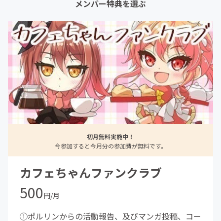
メンバー特典を選ぶ
初月無料実施中！
今参加すると今月分の参加費が無料です。
カフェちゃんファンクラブ
500
円/月
①ポルリンからの活動報告、及びマンガ投稿、コー