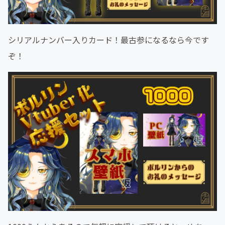
シリアルナンバー入りカード！最古参になるなら今です
ぞ！