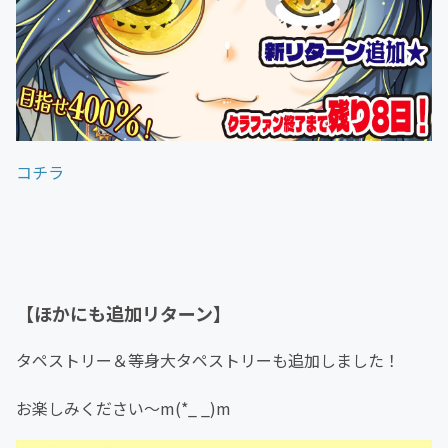
コチラ
【ほかにも追加リターン】
タペストリー＆等身大タペストリーも追加しました！
お楽しみください〜m(*_ _)m