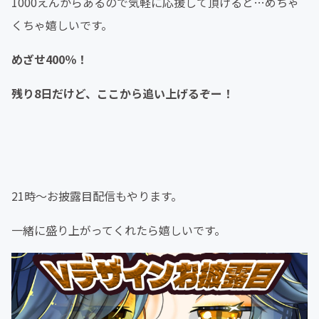
1000えんからあるので気軽に応援して頂けると…めちゃ
くちゃ嬉しいです。
めざせ400％！
残り8日だけど、ここから追い上げるぞー！
21時〜お披露目配信もやります。
一緒に盛り上がってくれたら嬉しいです。