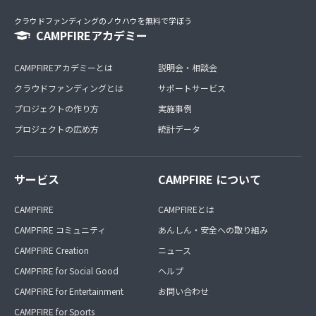
クラウドファンディングのノウハウを無料で学ぼう
CAMPFIREアカデミー
CAMPFIREアカデミーとは
説明会・相談会
クラウドファンディングとは
サポートサービス
プロジェクトの作り方
実施事例
プロジェクトの広め方
統計データ
サービス
CAMPFIRE について
CAMPFIRE
CAMPFIREとは
CAMPFIRE コミュニティ
あんしん・安全への取り組み
CAMPFIRE Creation
ニュース
CAMPFIRE for Social Good
ヘルプ
CAMPFIRE for Entertainment
お問い合わせ
CAMPFIRE for Sports