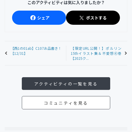
このアクティビティは気に入りましたか？
シェア
ポストする
【西1の01ab】C107お品書き！
【限定URL公開！】ポルリン
【12/31】
15thイラスト集＆不愛想④巻
【2025ク...
アクティビティの一覧を見る
コミュニティを見る