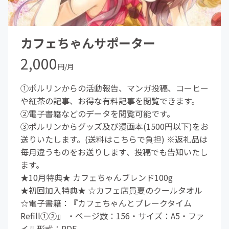
カフェちゃんサポーター
2,000
円/月
①ポルリンからの活動報告、マンガ投稿、コーヒー
や紅茶の記事、お得な有料記事を閲覧できます。
②電子書籍などのデータを閲覧可能です。
③ポルリンからグッズ及び漫画本(1500円以下)をお
送りいたします。(送料はこちらで負担) ※返礼品は
毎月違うものをお送りします、投稿でも告知いたし
ます。
★10月特典★ カフェちゃんブレンド100g
★初回加入特典★ ☆カフェ店員夏のクールタオル
☆電子書籍：『カフェちゃんとブレークタイム
Refill①②』 ・ページ数：156・サイズ：A5・ファ
イル形式：PDF