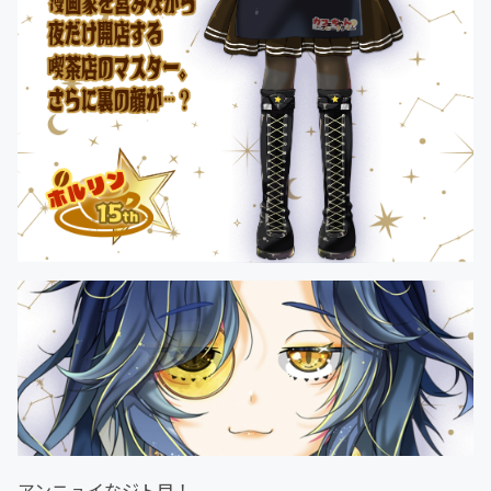
アンニュイなジト目！