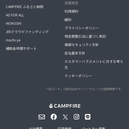
各種規定
CAMPFIRE ふるさと納税
利用規約
AD FOR ALL
細則
HIOKOSHI
プライバシーポリシー
JFAクラウドファンディング
特定商取引法に基づく表記
machi-ya
情報セキュリティ方針
補助金申請サポート
反社基本方針
カスタマーハラスメントに対する考え
方
クッキーポリシー
「QRコード」は株式会社デンソーウェーブの登録商標です。
会社概要
採用情報
パートナー募集