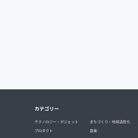
カテゴリー
テクノロジー・ガジェット
まちづくり・地域活性化
プロダクト
音楽