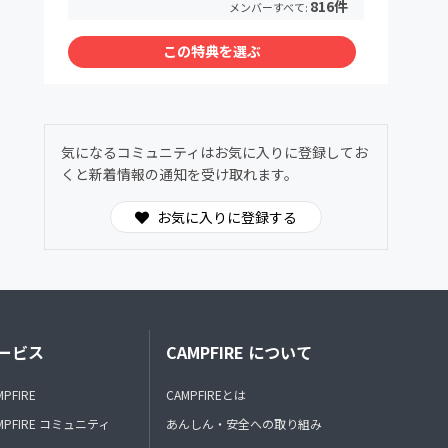
816件
メンバーすべて:
この特典を選ぶ
気になるコミュニティはお気に入りに登録してお
くと新着情報の通知を受け取れます。
お気に入りに登録する
ービス
CAMPFIRE について
MPFIRE
CAMPFIREとは
MPFIRE コミュニティ
あんしん・安全への取り組み