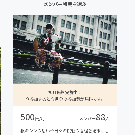
メンバー特典を選ぶ
初月無料実施中！
今参加すると今月分の参加費が無料です。
500
88
円/月
メンバー
人
根のシンの想いや日々の挑戦の過程を記事とし