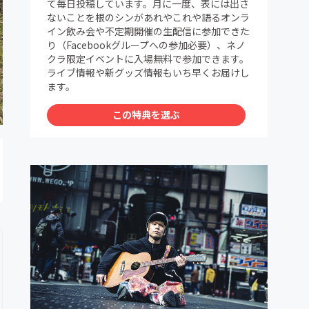
て毎日投稿しています。月に一度、表には出さ
ないことを根のシンがあれやこれや語るオンラ
イン飲み会や不定期開催の生配信に参加できた
り（Facebookグループへの参加必要）、ネノ
クラ限定イベントに入場無料で参加できます。
ライブ情報や新グッズ情報もいち早くお届けし
ます。
この特典を選ぶ