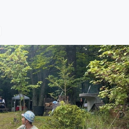
CAMPFIRE for Social Good
CAMPFIRE Creation