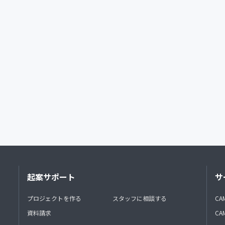
起案サポート
サ
プロジェクトを作る
スタッフに相談する
CA
資料請求
CA