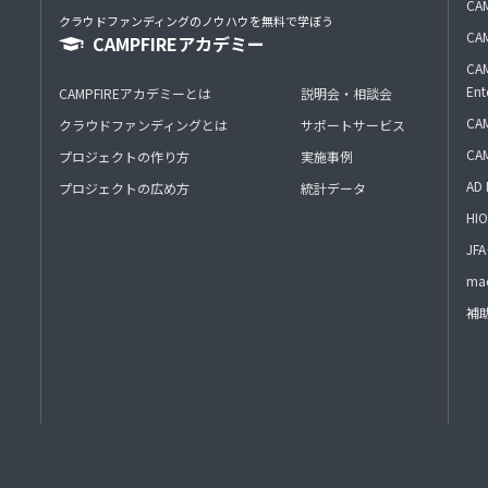
CAM
クラウドファンディングのノウハウを無料で学ぼう
CAM
CAMPFIREアカデミー
CAM
Ent
CAMPFIREアカデミーとは
説明会・相談会
CAM
クラウドファンディングとは
サポートサービス
CA
プロジェクトの作り方
実施事例
AD 
プロジェクトの広め方
統計データ
HIO
J
mac
補