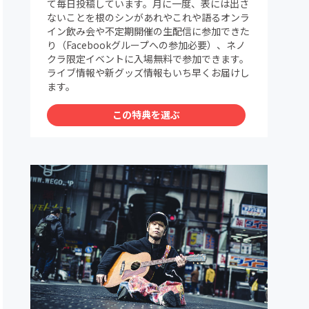
て毎日投稿しています。月に一度、表には出さ
ないことを根のシンがあれやこれや語るオンラ
イン飲み会や不定期開催の生配信に参加できた
り（Facebookグループへの参加必要）、ネノ
クラ限定イベントに入場無料で参加できます。
ライブ情報や新グッズ情報もいち早くお届けし
ます。
この特典を選ぶ