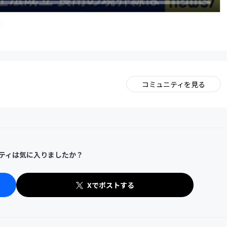
コミュニティを見る
。
ティは気に入りましたか？
Xでポストする