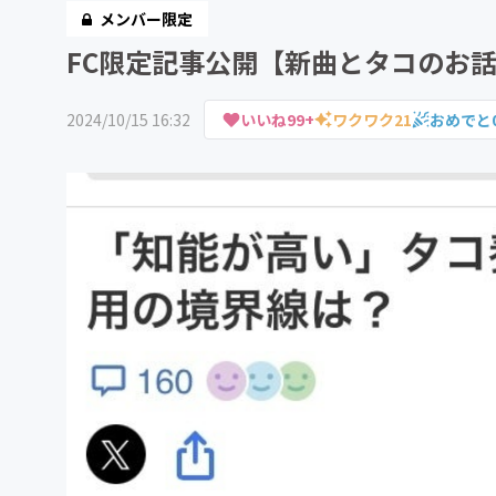
メンバー限定
FC限定記事公開【新曲とタコのお
2024/10/15 16:32
いいね
99+
ワクワク
21
おめでと