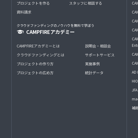
プロジェクトを作る
スタッフに相談する
CA
資料請求
CA
CAM
クラウドファンディングのノウハウを無料で学ぼう
CAM
CAMPFIREアカデミー
CAM
Ent
CAMPFIREアカデミーとは
説明会・相談会
CAM
クラウドファンディングとは
サポートサービス
CA
プロジェクトの作り方
実施事例
AD 
プロジェクトの広め方
統計データ
HIO
J
mac
補