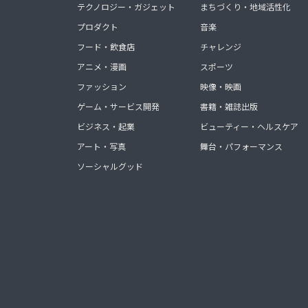
テクノロジー・ガジェット
まちづくり・地域活性化
プロダクト
音楽
フード・飲食店
チャレンジ
アニメ・漫画
スポーツ
ファッション
映像・映画
ゲーム・サービス開発
書籍・雑誌出版
ビジネス・起業
ビューティー・ヘルスケア
アート・写真
舞台・パフォーマンス
ソーシャルグッド