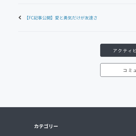
【FC記事公開】愛と勇気だけが友達さ
アクティ
コミ
カテゴリー