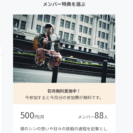
メンバー特典を選ぶ
初月無料実施中！
今参加すると今月分の参加費が無料です。
500
88
円/月
メンバー
人
根のシンの想いや日々の挑戦の過程を記事とし