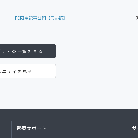
FC限定記事公開【言い訳】
ビティの一覧を見る
ュニティを見る
起案サポート
サ