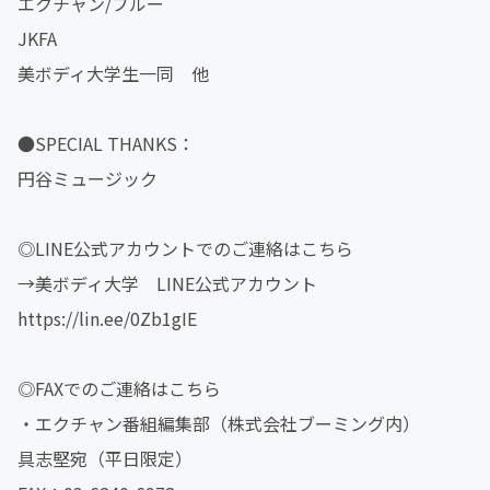
エクチャン/ブルー
JKFA
美ボディ大学生一同 他
●SPECIAL THANKS：
円谷ミュージック
◎LINE公式アカウントでのご連絡はこちら
→美ボディ大学 LINE公式アカウント
https://lin.ee/0Zb1gIE
◎FAXでのご連絡はこちら
・エクチャン番組編集部（株式会社ブーミング内）
具志堅宛（平日限定）