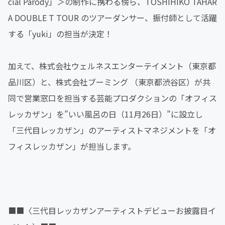
cial Parody」＞の制作に携わる傍ら、TOSHIHIKO TAHAR
A DOUBLE T TOUR のツアーダンサー、振付師として活躍
する「yuki」の担当が決定！
加えて、株式会社ウェルネスエンターテイメント（東京都
品川区）と、株式会社ブーミング （東京都渋谷区）が共
同で営業窓口を担当する芸能プロダクションの「オフィス
レッカザン」を”いい風呂の日（11月26日）”に設立し
「三代目レッカザン」のアーティストマネジメントを「オ
フィスレッカザン」が担当します。
■■〈三代目レッカザンアーティストデビューお披露目イ