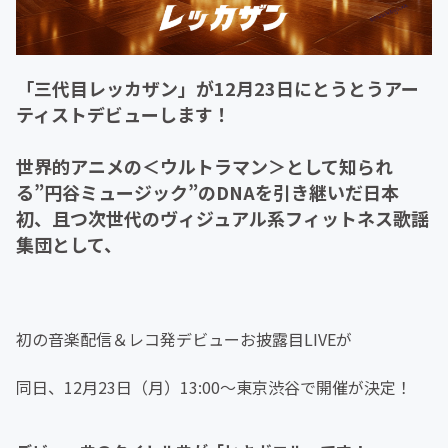
「三代目レッカザン」が12月23日にとうとうアー
ティストデビューします！
世界的アニメの＜ウルトラマン＞として知られ
る”円谷ミュージック”のDNAを引き継いだ日本
初、且つ次世代のヴィジュアル系フィットネス歌謡
集団として、
初の音楽配信＆レコ発デビューお披露目LIVEが
同日、12月23日（月）13:00～東京渋谷で開催が決定！