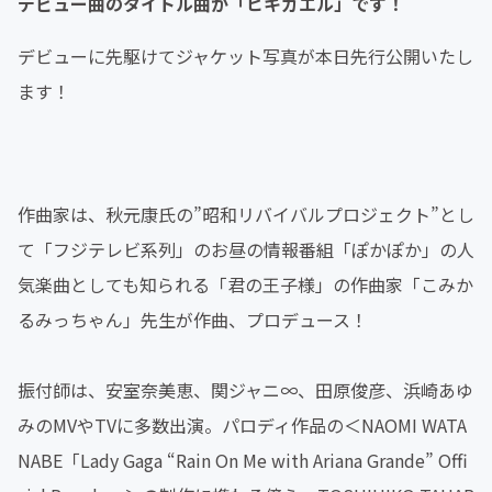
デビュー曲のタイトル曲が「ヒキガエル」です！
デビューに先駆けてジャケット写真が本日先行公開いたし
ます！
作曲家は、秋元康氏の”昭和リバイバルプロジェクト”とし
て「フジテレビ系列」のお昼の情報番組「ぽかぽか」の人
気楽曲としても知られる「君の王子様」の作曲家「こみか
るみっちゃん」先生が作曲、プロデュース！
振付師は、安室奈美恵、関ジャニ∞、田原俊彦、浜崎あゆ
みのMVやTVに多数出演。パロディ作品の＜NAOMI WATA
NABE「Lady Gaga “Rain On Me with Ariana Grande” Offi