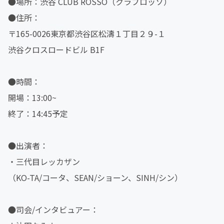
●場所：渋谷 CLUB ROSSO（クラブロッソ）
●住所：
〒165-0026東京都渋谷区松濤１丁目２９-１
渋谷クロスロードビル B1F
●時間：
開場：13:00~
終了：14:45予定
●出演者：
・三代目レッカザン
（KO-TA/コータ、SEAN/ショーン、SINH/シン）
●司会/インタビュアー：