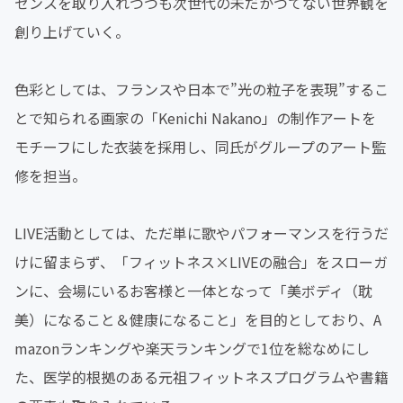
センスを取り入れつつも次世代の未だかつてない世界観を
創り上げていく。
色彩としては、フランスや日本で”光の粒子を表現”するこ
とで知られる画家の「Kenichi Nakano」の制作アートを
モチーフにした衣装を採用し、同氏がグループのアート監
修を担当。
LIVE活動としては、ただ単に歌やパフォーマンスを行うだ
けに留まらず、「フィットネス×LIVEの融合」をスローガ
ンに、会場にいるお客様と一体となって「美ボディ（耽
美）になること＆健康になること」を目的としており、A
mazonランキングや楽天ランキングで1位を総なめにし
た、医学的根拠のある元祖フィットネスプログラムや書籍