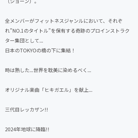
（ショーン）。
全メンバーがフィットネスジャンルにおいて、それぞ
れ”NO.1のタイトル”を保有する奇跡のプロインストラク
ター集団として...
日本のTOKYOの橋の下に集結！
時は熟した...世界を耽美に染めるべく...
オリジナル楽曲「ヒキガエル」を献上...
三代目レッカザン!!
2024年地球に降臨!!