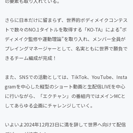
の要素も取り入れている。
さらに日本だけに留まらず、世界的ボディメイクコンテス
トで数々のNO.1タイトルを取得する「KO-TA」による”ボ
ディメイク監修や運動理論”を取り入れ、メンバー全員が
プレイングマネージャーとして、名実ともに世界で勝負で
きるチーム編成が完成！
また、SNSでの活動としては、TikTok、YouTube、Insta
gramを中心した縦型のショート動画と生配信LIVEを中心
に行いながら、「エクチャン」の番組内ではメインMCと
してあらゆる企画にチャレンジしていく。
いよいよ2024年12月23日に満を辞して世界へ向けて配信