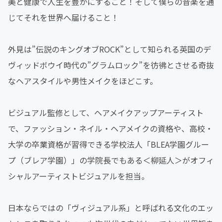
美と健康で人生を豊かにすること！そして僕らの音楽を通
じてそれを世界へ届けること！
外見は”伝説のキングオブROCK”として知られる英国のデ
ヴィッドボウイ時代の”グラムロック”を彷彿とさせる奇抜
なヘアスタイルや男性メイクをほどこす。
ビジュアル監修として、ヘアメイクアップアーティスト
で、ファッション・ネイル・ヘアメイクの資格や、高校・
大学の卒業資格が習得できる学校法人「BLEA学園グルー
プ（ブレア学園）」の学院長でもある＜柳延人＞がオフィ
シャルアーティストビジュアルを担当。
日本ならではの「ヴィジュアル系」と呼ばれる文化のエッ