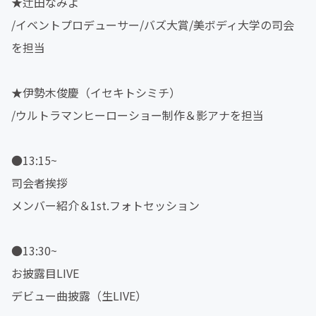
★辻田なみよ
/イベントプロデューサー/バズ大賞/美ボディ大学の司会
を担当
★伊勢木俊慶（イセキトシミチ）
/ウルトラマンヒーローショー制作＆影アナを担当
●13:15~
司会者挨拶
メンバー紹介＆1st.フォトセッション
●13:30~
お披露目LIVE
デビュー曲披露（生LIVE）