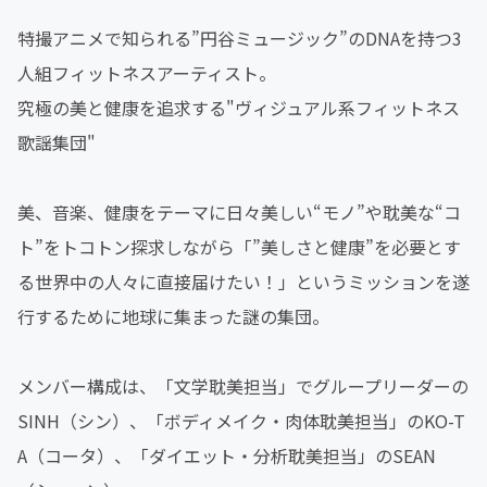
特撮アニメで知られる”円谷ミュージック”のDNAを持つ3
人組フィットネスアーティスト。
究極の美と健康を追求する"ヴィジュアル系フィットネス
歌謡集団"
美、音楽、健康をテーマに日々美しい“モノ”や耽美な“コ
ト”をトコトン探求しながら「”美しさと健康”を必要とす
る世界中の人々に直接届けたい！」というミッションを遂
行するために地球に集まった謎の集団。
メンバー構成は、「文学耽美担当」でグループリーダーの
SINH（シン）、「ボディメイク・肉体耽美担当」のKO-T
A（コータ）、「ダイエット・分析耽美担当」のSEAN