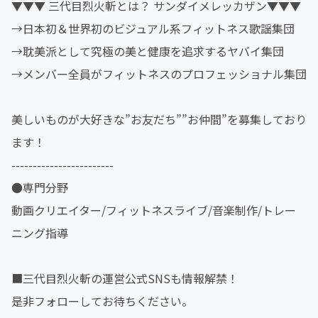
▼▼▼ 三代目烈火斬とは？ サンダイメレッカザン▼▼▼
→日本初＆世界初のビジュアル系フィットネス歌謡集団
→耽美派として究極の美と健康を追求するヤバイ集団
→メンバー全員がフィットネスのプロフェッショナル集団
美しいものが大好きな”お友だち””お仲間”を募集しており
ます！
------------------------
●専門分野
動画クリエイター/フィットネスライブ/音楽制作/トレー
ニング指導
■三代目烈火斬の運営公式SNSも情報解禁！
是非フォローしてお待ちください。