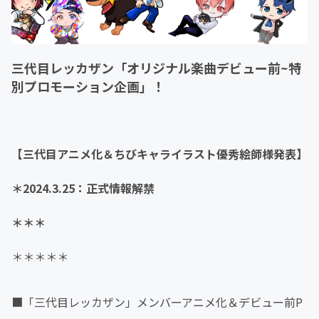
三代目レッカザン「オリジナル楽曲デビュー前~特
別プロモーション企画」！
【三代目アニメ化＆ちびキャライラスト優秀絵師様発表】
＊2024.3.25：正式情報解禁
＊＊＊
＊＊＊＊＊
■「三代目レッカザン」メンバーアニメ化＆デビュー前P