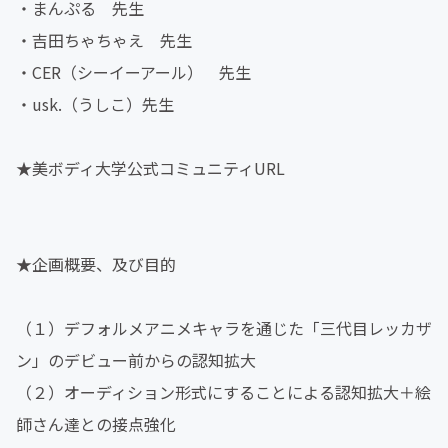
・まんぷる 先生
・吉田ちゃちゃえ 先生
・CER（シーイーアール） 先生
・usk.（うしこ）先生
★美ボディ大学公式コミュニティURL
★企画概要、及び目的
（１）デフォルメアニメキャラを通じた「三代目レッカザ
ン」のデビュー前からの認知拡大
（２）オーディション形式にすることによる認知拡大＋絵
師さん達との接点強化