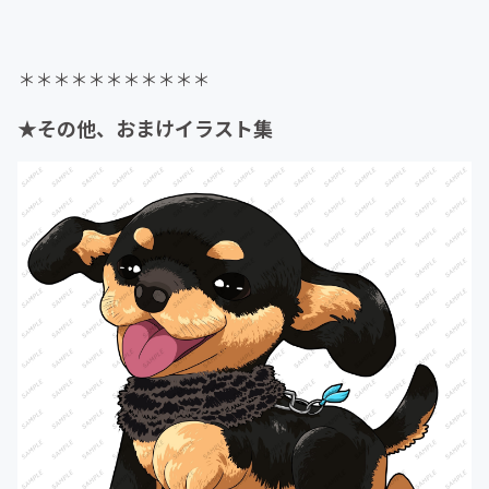
＊＊＊＊＊＊＊＊＊＊＊
★その他、おまけイラスト集