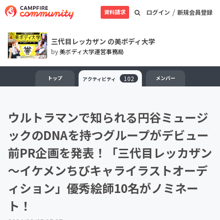
/
資料請求
ログイン
新規会員登録
三代目レッカザン の美ボディ大学
by
美ボディ大学運営事務局
トップ
102
メンバー
アクティビティ
ウルトラマンで知られる円谷ミュージ
ックのDNAを持つグループがデビュー
前PR企画を発表！「三代目レッカザン
～イケメンちびキャライラストオーデ
ィション」優秀絵師10名がノミネー
ト！