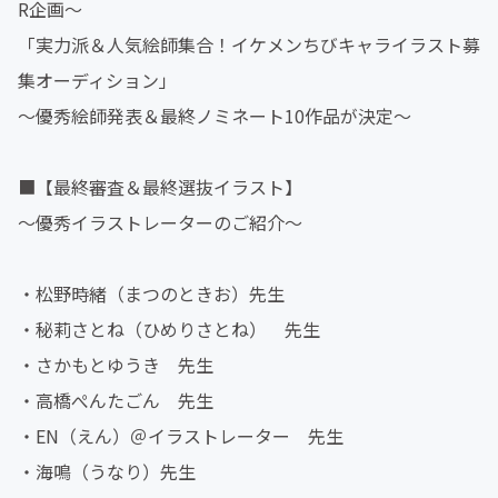
R企画～
「実力派＆人気絵師集合！イケメンちびキャライラスト募
集オーディション」
～優秀絵師発表＆最終ノミネート10作品が決定～
■【最終審査＆最終選抜イラスト】
～優秀イラストレーターのご紹介～
・松野時緒（まつのときお）先生
・秘莉さとね（ひめりさとね） 先生
・さかもとゆうき 先生
・高橋ぺんたごん 先生
・EN（えん）＠イラストレーター 先生
・海鳴（うなり）先生