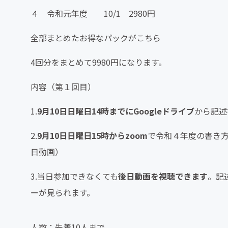
４ 令和元年度 10/1 2980円
全部まとめたお得なパックがこちら
4回分をまとめて9980円になります。
内容（第１回目）
1.
9月10日日曜日14時までにGoogleドライブ
から記述
2.
9月10日日曜日15時からzoom
で令和４年度の書き方
日動画）
3.当日参加できなくても
後日動画を視聴できます
。記
ーが見られます。
人数：先着10人まで