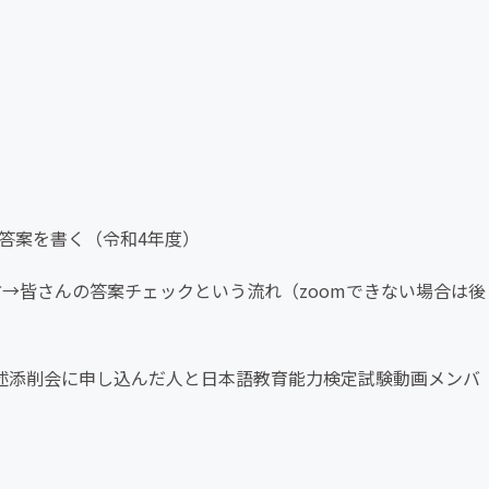
答案を書く（令和4年度）
→皆さんの答案チェックという流れ（zoomできない場合は後
述添削会に申し込んだ人と日本語教育能力検定試験動画メンバ