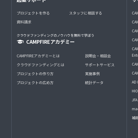
プロジェクトを作る
スタッフに相談する
CA
資料請求
CA
CAM
クラウドファンディングのノウハウを無料で学ぼう
CAM
CAMPFIREアカデミー
CAM
Ent
CAMPFIREアカデミーとは
説明会・相談会
CAM
クラウドファンディングとは
サポートサービス
CA
プロジェクトの作り方
実施事例
AD 
プロジェクトの広め方
統計データ
HIO
J
mac
補