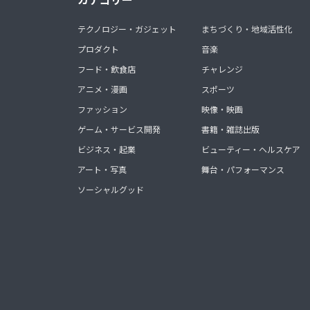
テクノロジー・ガジェット
まちづくり・地域活性化
プロダクト
音楽
フード・飲食店
チャレンジ
アニメ・漫画
スポーツ
ファッション
映像・映画
ゲーム・サービス開発
書籍・雑誌出版
ビジネス・起業
ビューティー・ヘルスケア
アート・写真
舞台・パフォーマンス
ソーシャルグッド