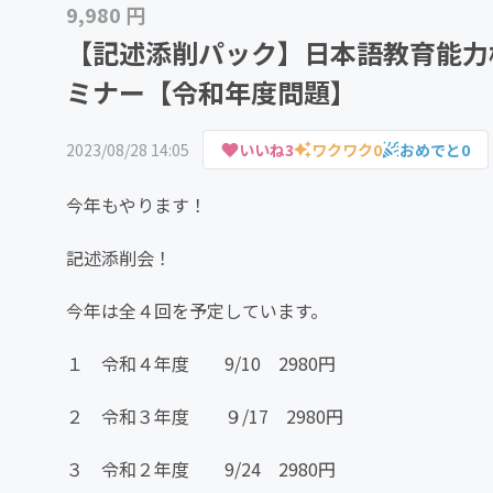
9,980 円
【記述添削パック】日本語教育能力
ミナー【令和年度問題】
2023/08/28 14:05
いいね
3
ワクワク
0
おめでと
0
今年もやります！
記述添削会！
今年は全４回を予定しています。
１ 令和４年度 9/10 2980円
２ 令和３年度 ９/17 2980円
３ 令和２年度 9/24 2980円