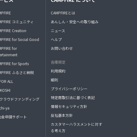
MPFIRE
CAMPFIREとは
MPFIRE コミュニティ
あんしん・安全への取り組み
PFIRE Creation
ニュース
PFIRE for Social Good
ヘルプ
PFIRE for
お問い合わせ
ertainment
各種規定
PFIRE for Sports
利用規約
MPFIRE ふるさと納税
細則
FOR ALL
プライバシーポリシー
KOSHI
特定商取引法に基づく表記
FAクラウドファンディング
情報セキュリティ方針
hi-ya
反社基本方針
助金申請サポート
カスタマーハラスメントに対す
る考え方