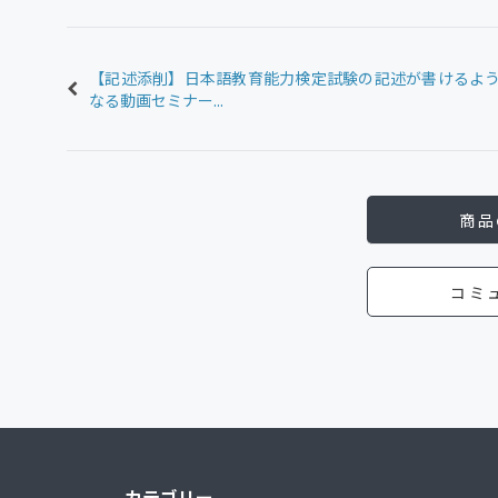
【記述添削】日本語教育能力検定試験の記述が書けるよ
なる動画セミナー...
商品
コミ
カテゴリー