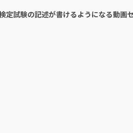
CAMPFIRE for Social Good
CAMPFIRE Creation
検定試験の記述が書けるようになる動画