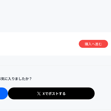
購入へ進む
は気に入りましたか？
Xでポストする