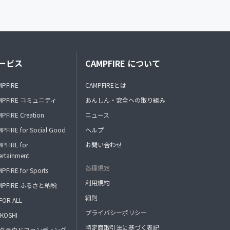
ービス
CAMPFIRE について
MPFIRE
CAMPFIREとは
MPFIRE コミュニティ
あんしん・安全への取り組み
PFIRE Creation
ニュース
PFIRE for Social Good
ヘルプ
PFIRE for
お問い合わせ
ertainment
各種規定
PFIRE for Sports
利用規約
MPFIRE ふるさと納税
細則
FOR ALL
プライバシーポリシー
KOSHI
特定商取引法に基づく表記
FAクラウドファンディング