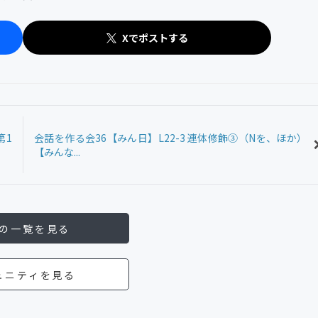
Xでポストする
第1
会話を作る会36【みん日】L22-3 連体修飾③（Nを、ほか）
【みんな...
の一覧を見る
ュニティを見る