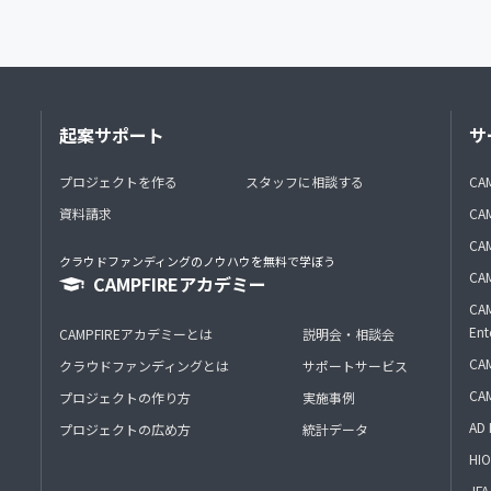
起案サポート
サ
プロジェクトを作る
スタッフに相談する
CA
資料請求
CA
CAM
クラウドファンディングのノウハウを無料で学ぼう
CAM
CAMPFIREアカデミー
CAM
Ent
CAMPFIREアカデミーとは
説明会・相談会
CAM
クラウドファンディングとは
サポートサービス
CA
プロジェクトの作り方
実施事例
AD 
プロジェクトの広め方
統計データ
HIO
J