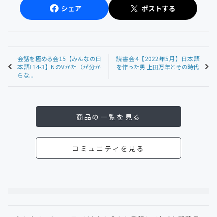
シェア
ポストする
会話を極める会15【みんなの日
読書会4【2022年5月】日本語
本語L14-3】NのVかた（が分か
を作った男 上田万年とその時代
らな...
商品の一覧を見る
コミュニティを見る