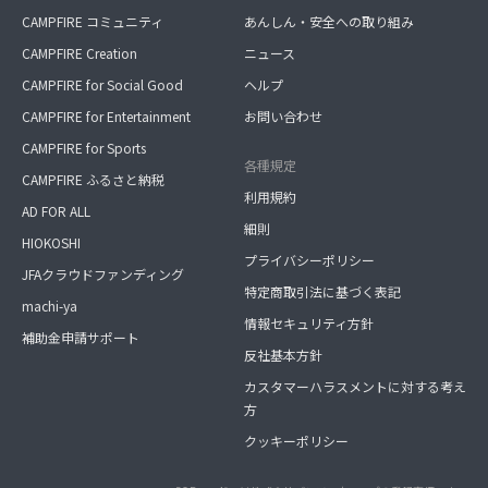
CAMPFIRE コミュニティ
あんしん・安全への取り組み
CAMPFIRE Creation
ニュース
CAMPFIRE for Social Good
ヘルプ
CAMPFIRE for Entertainment
お問い合わせ
CAMPFIRE for Sports
各種規定
CAMPFIRE ふるさと納税
利用規約
AD FOR ALL
細則
HIOKOSHI
プライバシーポリシー
JFAクラウドファンディング
特定商取引法に基づく表記
machi-ya
情報セキュリティ方針
補助金申請サポート
反社基本方針
カスタマーハラスメントに対する考え
方
クッキーポリシー