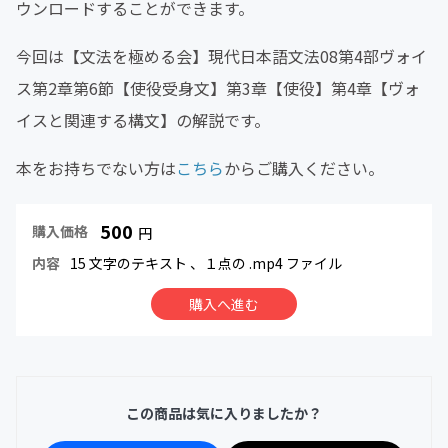
ウンロードすることができます。
今回は【文法を極める会】現代日本語文法08第4部ヴォイ
ス第2章第6節【使役受身文】第3章【使役】第4章【ヴォ
イスと関連する構文】の解説です。
本をお持ちでない方は
こちら
からご購入ください。
500
購入価格
円
内容
15 文字のテキスト
、１点の .mp4 ファイル
購入へ進む
この商品は気に入りましたか？