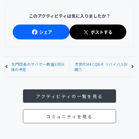
このアクティビティは気に入りましたか？
シェア
ポストする
大門団長のサバゲー教室8月以
次世代M4 CQB-R リバイバル計
降の予定
画①
アクティビティの一覧を見る
コミュニティを見る