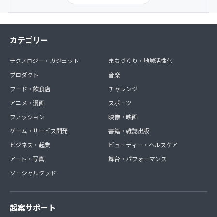
カテゴリー
テクノロジー・ガジェット
まちづくり・地域活性化
プロダクト
音楽
フード・飲食店
チャレンジ
アニメ・漫画
スポーツ
ファッション
映像・映画
ゲーム・サービス開発
書籍・雑誌出版
ビジネス・起業
ビューティー・ヘルスケア
アート・写真
舞台・パフォーマンス
ソーシャルグッド
起案サポート