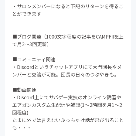
・サロンメンバーになると下記のリターンを得るこ
とができます
■ブログ関連（1000文字程度の記事をCAMPFIRE上
で月2～3回更新）
■コミュニティ関連
・Discordというチャットアプリにて大門団長やメ
ンバーと交流が可能。団長の日々のつぶやきも。
■動画関連
・Discord上にてサバゲー実技のオンライン講習や
エアガンカスタム生配信や雑談(1～2時間を月1～2
回程度)
たまに外では言えないぶっちゃけ話が飛び出ること
も・・・