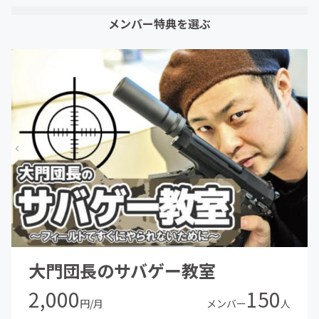
メンバー特典を選ぶ
大門団長のサバゲー教室
2,000
150
円/月
メンバー
人