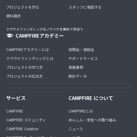
プロジェクトを作る
スタッフに相談する
資料請求
クラウドファンディングのノウハウを無料で学ぼう
CAMPFIREアカデミー
CAMPFIREアカデミーとは
説明会・相談会
クラウドファンディングとは
サポートサービス
プロジェクトの作り方
実施事例
プロジェクトの広め方
統計データ
サービス
CAMPFIRE について
CAMPFIRE
CAMPFIREとは
CAMPFIRE コミュニティ
あんしん・安全への取り組み
CAMPFIRE Creation
ニュース