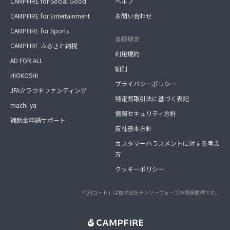
CAMPFIRE for Social Good
ヘルプ
CAMPFIRE for Entertainment
お問い合わせ
CAMPFIRE for Sports
各種規定
CAMPFIRE ふるさと納税
利用規約
AD FOR ALL
細則
HIOKOSHI
プライバシーポリシー
JFAクラウドファンディング
特定商取引法に基づく表記
machi-ya
情報セキュリティ方針
補助金申請サポート
反社基本方針
カスタマーハラスメントに対する考え
方
クッキーポリシー
「QRコード」は株式会社デンソーウェーブの登録商標です。