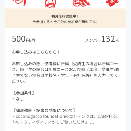
初月無料実施中！
今参加すると今月分の参加費が無料です。
500
132
円/月
メンバー
人
お申し込みはこちらから！
お申し込みの際、備考欄に所属（受講生の場合は所属コー
ス、修了生の場合は所属コースおよび修了年度、受講生/修
了生でない場合は学校名・学年・会社名等）を入力してく
ださい。
【参加条件】
・なし
【講義動画・記事の閲覧について】
・coconogacco foundationのコンテンツは、CAMPFIRE
内のアクティヴィティからご覧いただけます。