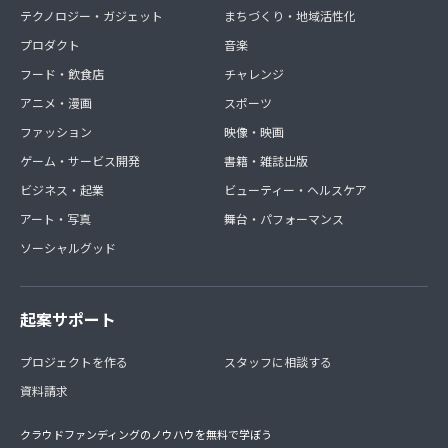
テクノロジー・ガジェット
まちづくり・地域活性化
プロダクト
音楽
フード・飲食店
チャレンジ
アニメ・漫画
スポーツ
ファッション
映像・映画
ゲーム・サービス開発
書籍・雑誌出版
ビジネス・起業
ビューティー・ヘルスケア
アート・写真
舞台・パフォーマンス
ソーシャルグッド
起案サポート
プロジェクトを作る
スタッフに相談する
資料請求
クラウドファンディングのノウハウを無料で学ぼう