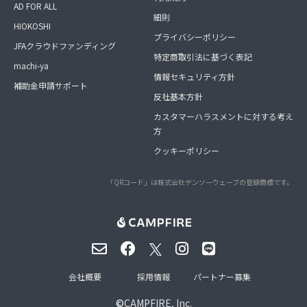
AD FOR ALL
細則
HIOKOSHI
プライバシーポリシー
JFAクラウドファンディング
特定商取引法に基づく表記
machi-ya
情報セキュリティ方針
補助金申請サポート
反社基本方針
カスタマーハラスメントに対する考え
方
クッキーポリシー
「QRコード」は株式会社デンソーウェーブの登録商標です。
会社概要
採用情報
パートナー募集
©
CAMPFIRE, Inc.