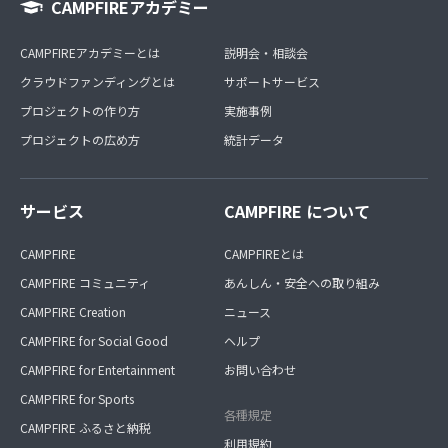
CAMPFIREアカデミー
CAMPFIREアカデミーとは
説明会・相談会
クラウドファンディングとは
サポートサービス
プロジェクトの作り方
実施事例
プロジェクトの広め方
統計データ
サービス
CAMPFIRE について
CAMPFIRE
CAMPFIREとは
CAMPFIRE コミュニティ
あんしん・安全への取り組み
CAMPFIRE Creation
ニュース
CAMPFIRE for Social Good
ヘルプ
CAMPFIRE for Entertainment
お問い合わせ
CAMPFIRE for Sports
各種規定
CAMPFIRE ふるさと納税
利用規約