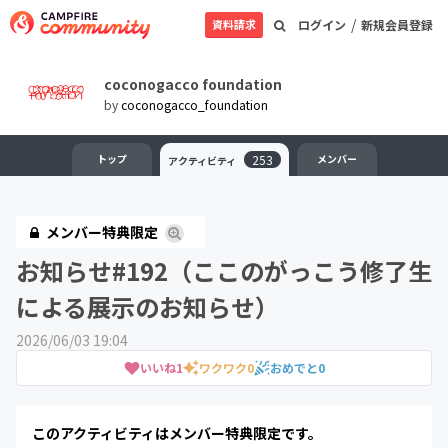
/
資料請求
ログイン
新規会員登録
coconogacco foundation
by
coconogacco_foundation
トップ
253
メンバー
アクティビティ
メンバー特典限定
お知らせ#192（ここのがっこう修了生
による展示のお知らせ）
2026/06/03 19:04
いいね
1
ワクワク
0
おめでと
0
このアクティビティはメンバー特典限定です。