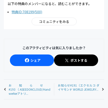
以下の特典のメンバーになると、読むことができます。
特典ID:708199(500)
コミュニティをみる
このアクティビティは気に入りましたか？
シェア
ポストする
お知らせ
お知らせ#191（エクセルコ ダ
#193（ASEEDONCLOUD/Hand
イヤモンド WORLD JEWELRY...
werkerアトリ...