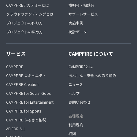
CAMPFIREアカデミーとは
説明会・相談会
クラウドファンディングとは
サポートサービス
プロジェクトの作り方
実施事例
プロジェクトの広め方
統計データ
サービス
CAMPFIRE について
CAMPFIRE
CAMPFIREとは
CAMPFIRE コミュニティ
あんしん・安全への取り組み
CAMPFIRE Creation
ニュース
CAMPFIRE for Social Good
ヘルプ
CAMPFIRE for Entertainment
お問い合わせ
CAMPFIRE for Sports
各種規定
CAMPFIRE ふるさと納税
利用規約
AD FOR ALL
細則