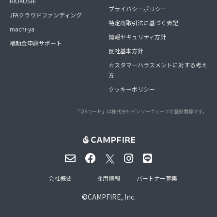
HIOKOSHI
プライバシーポリシー
JFAクラウドファンディング
特定商取引法に基づく表記
machi-ya
情報セキュリティ方針
補助金申請サポート
反社基本方針
カスタマーハラスメントに対する考え
方
クッキーポリシー
「QRコード」は株式会社デンソーウェーブの登録商標です。
会社概要
採用情報
パートナー募集
©
CAMPFIRE, Inc.