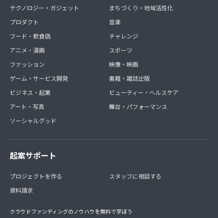
テクノロジー・ガジェット
まちづくり・地域活性化
プロダクト
音楽
フード・飲食店
チャレンジ
アニメ・漫画
スポーツ
ファッション
映像・映画
ゲーム・サービス開発
書籍・雑誌出版
ビジネス・起業
ビューティー・ヘルスケア
アート・写真
舞台・パフォーマンス
ソーシャルグッド
起案サポート
プロジェクトを作る
スタッフに相談する
資料請求
クラウドファンディングのノウハウを無料で学ぼう