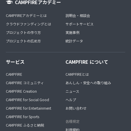
CAMPFIREアカデミー
CAMPFIREアカデミーとは
説明会・相談会
クラウドファンディングとは
サポートサービス
プロジェクトの作り方
実施事例
プロジェクトの広め方
統計データ
サービス
CAMPFIRE について
CAMPFIRE
CAMPFIREとは
CAMPFIRE コミュニティ
あんしん・安全への取り組み
CAMPFIRE Creation
ニュース
CAMPFIRE for Social Good
ヘルプ
CAMPFIRE for Entertainment
お問い合わせ
CAMPFIRE for Sports
各種規定
CAMPFIRE ふるさと納税
利用規約