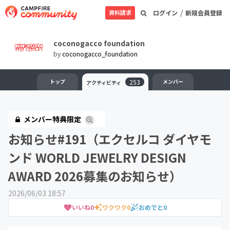
/
資料請求
ログイン
新規会員登録
coconogacco foundation
by
coconogacco_foundation
トップ
253
メンバー
アクティビティ
メンバー特典限定
お知らせ#191（エクセルコ ダイヤモ
ンド WORLD JEWELRY DESIGN
AWARD 2026募集のお知らせ）
2026/06/03 18:57
いいね
0
ワクワク
0
おめでと
0