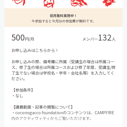
初月無料実施中！
今参加すると今月分の参加費が無料です。
500
132
円/月
メンバー
人
お申し込みはこちらから！
お申し込みの際、備考欄に所属（受講生の場合は所属コー
ス、修了生の場合は所属コースおよび修了年度、受講生/修
了生でない場合は学校名・学年・会社名等）を入力してく
ださい。
【参加条件】
・なし
【講義動画・記事の閲覧について】
・coconogacco foundationのコンテンツは、CAMPFIRE
内のアクティヴィティからご覧いただけます。