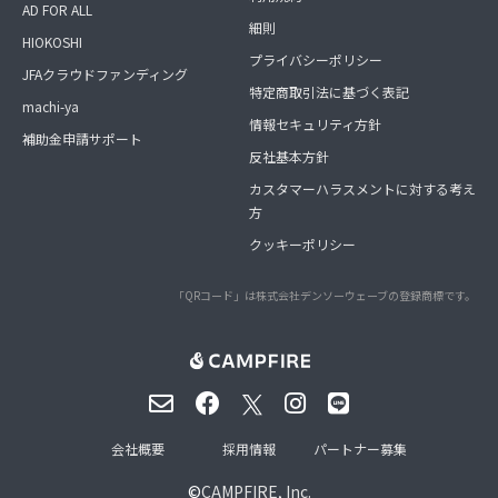
AD FOR ALL
細則
HIOKOSHI
プライバシーポリシー
JFAクラウドファンディング
特定商取引法に基づく表記
machi-ya
情報セキュリティ方針
補助金申請サポート
反社基本方針
カスタマーハラスメントに対する考え
方
クッキーポリシー
「QRコード」は株式会社デンソーウェーブの登録商標です。
会社概要
採用情報
パートナー募集
©
CAMPFIRE, Inc.