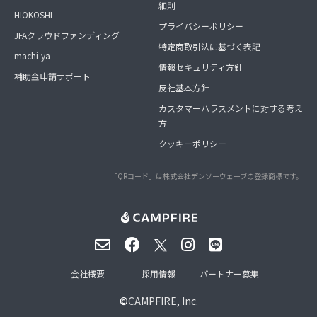
細則
HIOKOSHI
プライバシーポリシー
JFAクラウドファンディング
特定商取引法に基づく表記
machi-ya
情報セキュリティ方針
補助金申請サポート
反社基本方針
カスタマーハラスメントに対する考え
方
クッキーポリシー
「QRコード」は株式会社デンソーウェーブの登録商標です。
会社概要
採用情報
パートナー募集
©
CAMPFIRE, Inc.