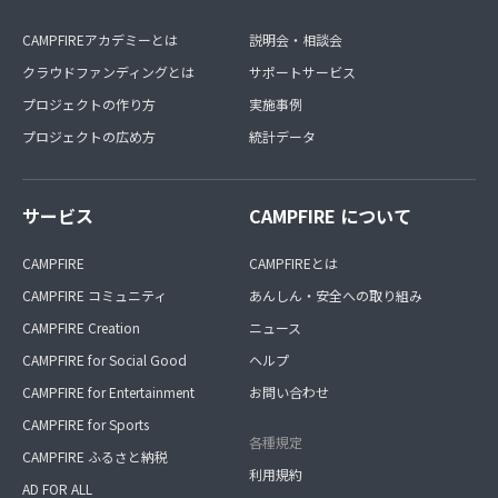
CAMPFIREアカデミーとは
説明会・相談会
クラウドファンディングとは
サポートサービス
プロジェクトの作り方
実施事例
プロジェクトの広め方
統計データ
サービス
CAMPFIRE について
CAMPFIRE
CAMPFIREとは
CAMPFIRE コミュニティ
あんしん・安全への取り組み
CAMPFIRE Creation
ニュース
CAMPFIRE for Social Good
ヘルプ
CAMPFIRE for Entertainment
お問い合わせ
CAMPFIRE for Sports
各種規定
CAMPFIRE ふるさと納税
利用規約
AD FOR ALL