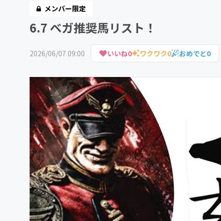
メンバー限定
6.7 ベガ推奨馬リスト！
2026/06/07 09:00
いいね
0
ワクワク
0
おめでと
0