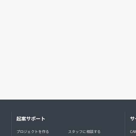
起案サポート
サ
プロジェクトを作る
スタッフに相談する
CA