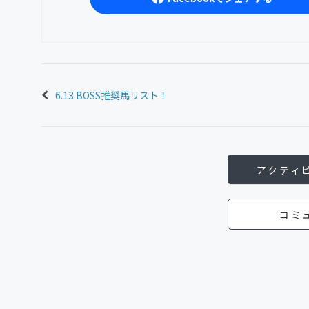
6.13 BOSS推奨馬リスト！
アクティ
コミ