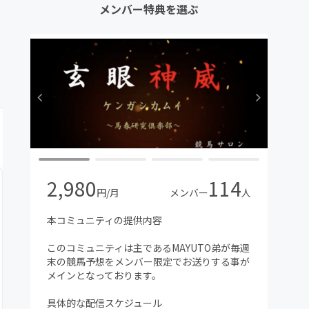
メンバー特典を選ぶ
2,980
114
円/月
メンバー
人
本コミュニティの提供内容
このコミュニティは主であるMAYUTO弟が毎週
末の競馬予想をメンバー限定でお送りする事が
メインとなっております。
具体的な配信スケジュール