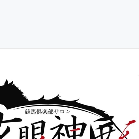
CAMPFIRE for Social Good
CAMPFIRE Creation