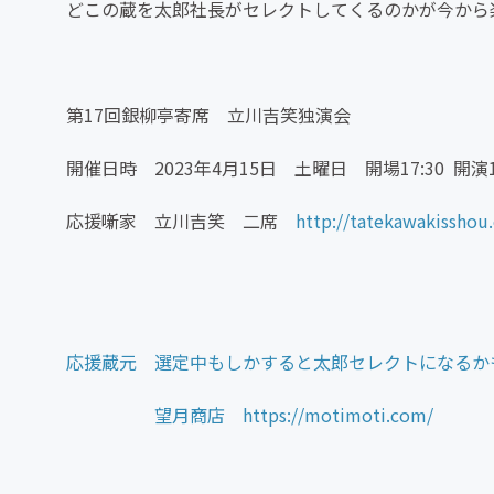
どこの蔵を太郎社長がセレクトしてくるのかが今から
第17回銀柳亭寄席 立川吉笑独演会
開催日時 2023年4月15日 土曜日 開場17:30 開演18
応援噺家 立川吉笑 二席
http://tatekawakisshou
応援蔵元 選定中もしかすると太郎セレクトになるか
望月商店
https://motimoti.com/