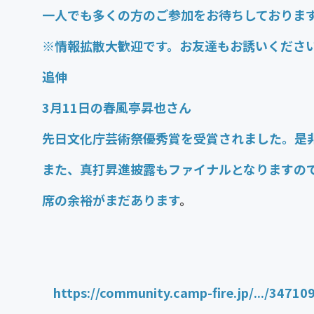
一人でも多くの方のご参加をお待ちしておりま
※情報拡散大歓迎です。お友達もお誘いくださ
追伸
3月11日の春風亭昇也さん
先日文化庁芸術祭優秀賞を受賞されました。是
また、真打昇進披露もファイナルとなりますの
席の余裕がまだあります
。
https://community.camp-fire.jp/.../34710