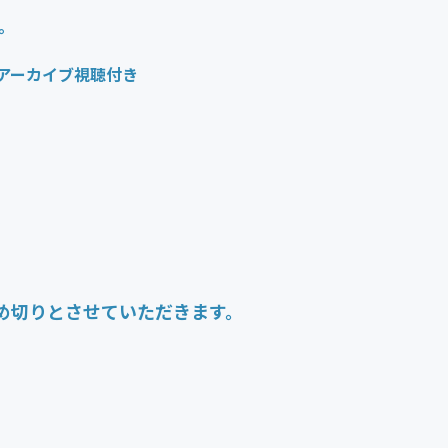
。
ーカイブ視聴付き
。
め切りとさせていただきます。