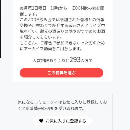
毎月第2日曜日 16時から ZOOM飲み会を開
催します。
このZOOM飲み会では参加された皆様との情報
交換や月替わりで紹介する蔵元さんとライブ中
継を行い、蔵元の酒造りの話やおすすめのお酒
を紹介してもらいます。
もちろん、ご都合で参加できなかった方のため
にアーカイブ動画をご用意します。
293
人数制限あり：あと
人まで
この特典を選ぶ
気になるコミュニティはお気に入りに登録してお
くと新着情報の通知を受け取れます。
お気に入りに登録する