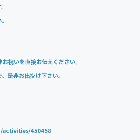
す。
い。
非お祝いを直接お伝えください。
で、是非お出掛け下さい。
9/activities/450458