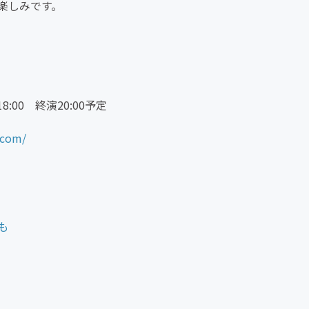
楽しみです。
:00 終演20:00予定
.com/
も