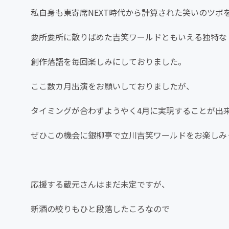
私自身も東寄席NEXT時代から計算された笑いのツボ
要所要所に散りばめた吉笑ワールドともいえる独特な
創作落語を毎回楽しみにしておりました。
ここ数カ月出演をお願いしておりましたが、
タイミングが合わずようやく4月に実現することが出
ぜひこの機会に銀柳亭で立川吉笑ワールドをお楽しみ
応援する蔵元さんはまだ未定ですが、
新酒の絞りもひと段落したころなので