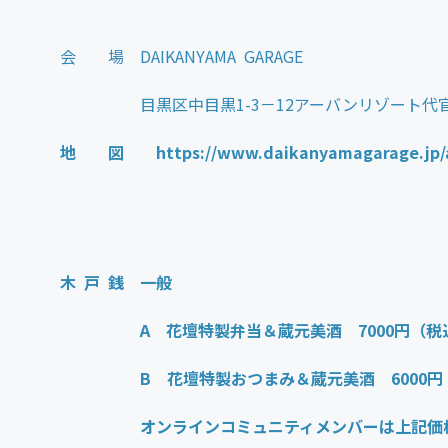
会 場 DAIKANYAMA GARAGE
目黒区中目黒1-3－12アーバンリゾート代官
地 図
https://www.daikanyamagarage.jp/
木 戸 銭 一般
A 花壇特製弁当＆蔵元美酒 7000円（税
B 花壇特製おつまみ＆蔵元美酒 6000円
オンラインコミュニティメンバーは上記価