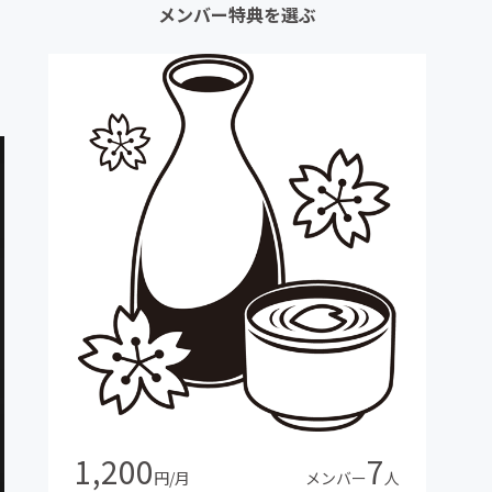
メンバー特典を選ぶ
1,200
7
円/月
メンバー
人