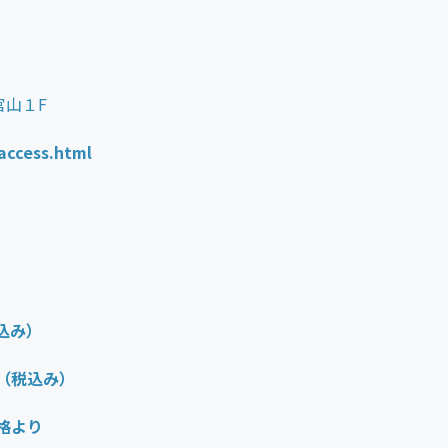
山１F
access.html
込み）
（税込み）
格より