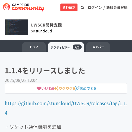
/
資料請求
ログイン
新規会員登録
UWSCR開発支援
by
stuncloud
トップ
69
メンバー
アクティビティ
1.1.4をリリースしました
2025/08/22 12:04
いいね
0
ワクワク
0
おめでと
0
https://github.com/stuncloud/UWSCR/releases/tag/1.1.
4
・ソケット通信機能を追加