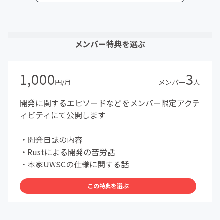
メンバー特典を選ぶ
1,000
3
円/月
メンバー
人
開発に関するエピソードなどをメンバー限定アクテ
ィビティにて公開します
・開発日誌の内容
・Rustによる開発の苦労話
・本家UWSCの仕様に関する話
この特典を選ぶ