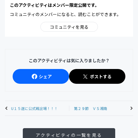
このアクティビティはメンバー限定公開です。
コミュニティのメンバーになると、読むことができます。
コミュニティを見る
このアクティビティは気に入りましたか？
シェア
ポストする
U１５遂に公式戦出場！！！
第２９節 ＶＳ湘南
アクティビティの一覧を見る