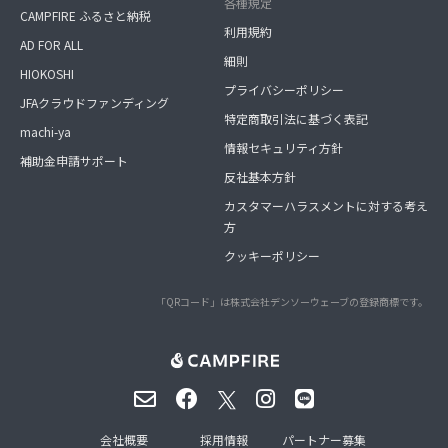
各種規定
CAMPFIRE ふるさと納税
利用規約
AD FOR ALL
細則
HIOKOSHI
プライバシーポリシー
JFAクラウドファンディング
特定商取引法に基づく表記
machi-ya
情報セキュリティ方針
補助金申請サポート
反社基本方針
カスタマーハラスメントに対する考え
方
クッキーポリシー
「QRコード」は株式会社デンソーウェーブの登録商標です。
会社概要
採用情報
パートナー募集