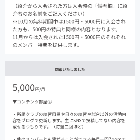
（紹介から入会された方は入会時の「備考欄」に紹
介者のお名前をご記入ください）
※10月の無料期間中は1500円・5000円に入会され
た方も、500円の特典と同様の内容となります。
11月からは入会された1500円・5000円のそれぞれ
のメンバー特典を提供します。
閉鎖いたしました
5,000
円/月
▼コンテンツ部屋③
・所属クラブの練習風景や日々の練習や試合以外の活動内
容をブログで更新します。主にSNSで投稿してない内容を
載せるつもりです。（毎週二回ほど）
・他のメンバーとも繋がることができる毎月一回Zoomで