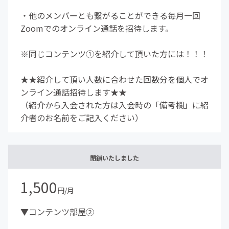
・他のメンバーとも繋がることができる毎月一回
Zoomでのオンライン通話を招待します。
※同じコンテンツ①を紹介して頂いた方には！！！
★★紹介して頂い人数に合わせた回数分を個人でオ
ンライン通話招待します★★
（紹介から入会された方は入会時の「備考欄」に紹
介者のお名前をご記入ください）
閉鎖いたしました
1,500
円/月
▼コンテンツ部屋②