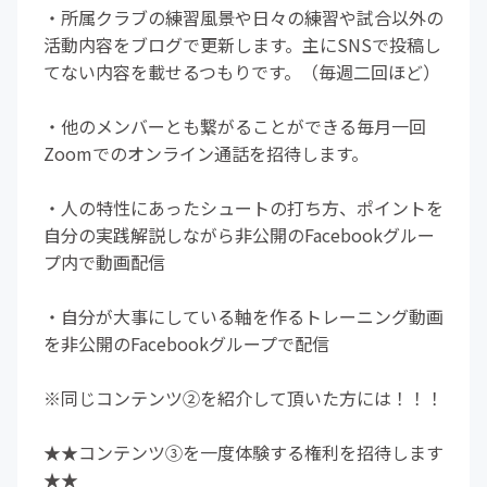
・所属クラブの練習風景や日々の練習や試合以外の
活動内容をブログで更新します。主にSNSで投稿し
てない内容を載せるつもりです。（毎週二回ほど）
・他のメンバーとも繋がることができる毎月一回
Zoomでのオンライン通話を招待します。
・人の特性にあったシュートの打ち方、ポイントを
自分の実践解説しながら非公開のFacebookグルー
プ内で動画配信
・自分が大事にしている軸を作るトレーニング動画
を非公開のFacebookグループで配信
※同じコンテンツ②を紹介して頂いた方には！！！
★★コンテンツ③を一度体験する権利を招待します
★★