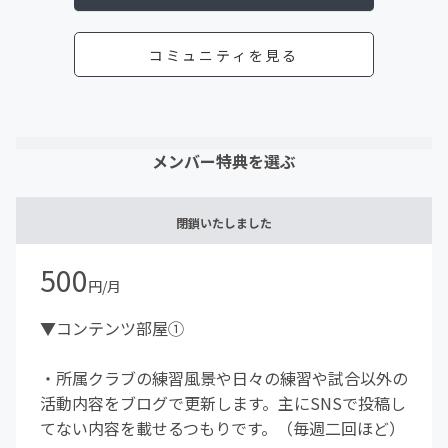
コミュニティを見る
メンバー特典を選ぶ
閉鎖いたしました
500
円/月
▼コンテンツ部屋①
・所属クラブの練習風景や日々の練習や試合以外の
活動内容をブログで更新します。主にSNSで投稿し
てない内容を載せるつもりです。（毎週二回ほど）