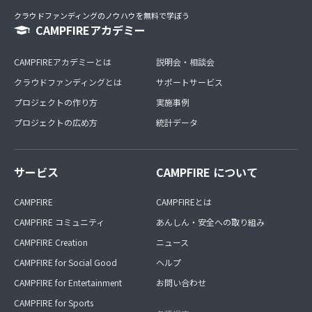
クラウドファンディングのノウハウを無料で学ぼう
CAMPFIREアカデミー
CAMPFIREアカデミーとは
説明会・相談会
クラウドファンディングとは
サポートサービス
プロジェクトの作り方
実施事例
プロジェクトの広め方
統計データ
サービス
CAMPFIRE について
CAMPFIRE
CAMPFIREとは
CAMPFIRE コミュニティ
あんしん・安全への取り組み
CAMPFIRE Creation
ニュース
CAMPFIRE for Social Good
ヘルプ
CAMPFIRE for Entertainment
お問い合わせ
CAMPFIRE for Sports